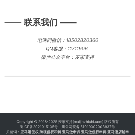
——
联系我们 ——
电话同微信：18502820360
QQ客服：11711906
微信公众平台：麦家支持
Copyright © 2018-2025 麦家支持(maijiazhichi.com) 版权所有
蜀ICP备2021015105号
川公网安备 51019002003837号
关键词：
亚马逊侵权
跨境侵权和解 亚马逊申诉 亚马逊侵权申诉 亚马逊店铺申