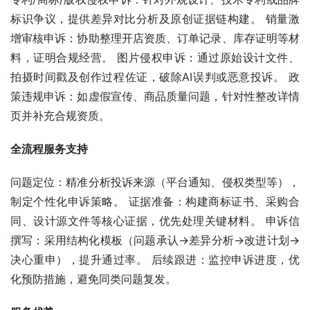
标识争议，提供差异对比分析及原创证据链构建。 销量激
增审核申诉：协助整理开店资质、订单记录、库存证明等材
料，证明合规经营。 图片侵权申诉：通过原始设计文件、
拍摄时间戳及创作过程佐证，破除AI误判或恶意投诉。 政
策违规申诉：如虚假宣传、商品质量问题，针对性整改详情
页并补充合规资质。
全流程服务支持
问题定位：精准分析投诉来源（平台通知、侵权类型等），
制定个性化申诉策略。 证据准备：构建商标证书、采购合
同、设计源文件等核心证据，优先处理关键材料。 申诉信
撰写：采用结构化模板（问题承认→差异分析→改进计划→
决心重申），提升通过率。 后续跟进：监控申诉进度，优
化预防措施，避免同类问题复发。