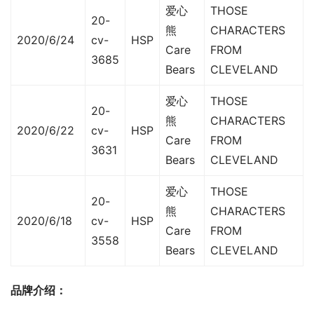
爱心
THOSE
20-
熊
CHARACTERS
2020/6/24
cv-
HSP
Care
FROM
3685
Bears
CLEVELAND
爱心
THOSE
20-
熊
CHARACTERS
2020/6/22
cv-
HSP
Care
FROM
3631
Bears
CLEVELAND
爱心
THOSE
20-
熊
CHARACTERS
2020/6/18
cv-
HSP
Care
FROM
3558
Bears
CLEVELAND
品牌介绍：