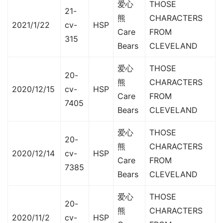
爱心
THOSE
21-
熊
CHARACTERS
2021/1/22
cv-
HSP
Care
FROM
315
Bears
CLEVELAND
爱心
THOSE
20-
熊
CHARACTERS
2020/12/15
cv-
HSP
Care
FROM
7405
Bears
CLEVELAND
爱心
THOSE
20-
熊
CHARACTERS
2020/12/14
cv-
HSP
Care
FROM
7385
Bears
CLEVELAND
爱心
THOSE
20-
熊
CHARACTERS
2020/11/2
cv-
HSP