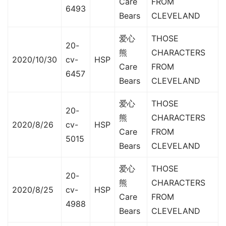
Care
FROM
6493
Bears
CLEVELAND
爱心
THOSE
20-
熊
CHARACTERS
2020/10/30
cv-
HSP
Care
FROM
6457
Bears
CLEVELAND
爱心
THOSE
20-
熊
CHARACTERS
2020/8/26
cv-
HSP
Care
FROM
5015
Bears
CLEVELAND
爱心
THOSE
20-
熊
CHARACTERS
2020/8/25
cv-
HSP
Care
FROM
4988
Bears
CLEVELAND