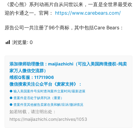
《爱心熊》系列动画片自从问世以来，一直是全世界最受欢
迎的卡通之一。官网： 
https://www.carebears.com/
原告公司一共注册了96个商标，其中包括Care Bears：
浏览量:
0
添加律师助理微信：maijiazhichi（可拉入美国跨境侵权-纯卖
家万人微信交流群）
维权Q客服：11711906
微信搜索关注公众平台《麦家支持》：
● 输入美国案件号实时查询案件立案时间/最新进展
● 查案件是否处于缺席判决（重要）
● 查案件里其他被告卖家在美和解/应诉/撤诉情况
如若转载，请注明出处：
https://maijiazhichi.com/archives/1053