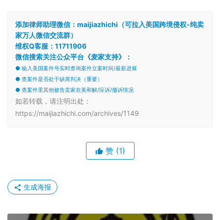
添加律师助理微信：maijiazhichi（可拉入美国跨境侵权-纯卖
家万人微信交流群）
维权Q客服：11711906
微信搜索关注公众平台《麦家支持》：
● 输入美国案件号实时查询案件立案时间/最新进展
● 查案件是否处于缺席判决（重要）
● 查案件里其他被告卖家在美和解/应诉/撤诉情况
如若转载，请注明出处：
https://maijiazhichi.com/archives/1149
赞
(1)
生成海报