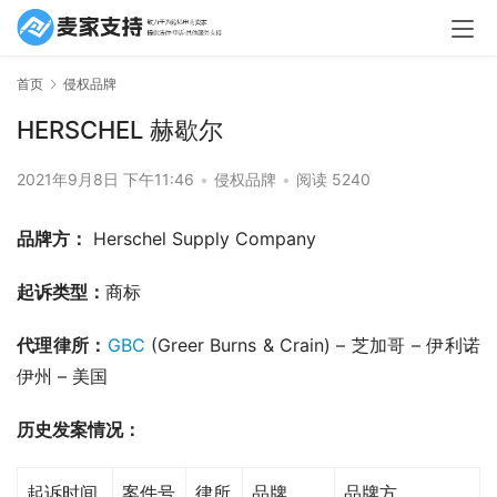
首页
侵权品牌
HERSCHEL 赫歇尔
2021年9月8日 下午11:46
•
侵权品牌
•
阅读 5240
品牌方：
 Herschel Supply Company
起诉类型：
商标
代理律所：
GBC
 (Greer Burns & Crain) – 芝加哥 – 伊利诺
伊州 – 美国
历史发案情况：
起诉时间
案件号
律所
品牌
品牌方