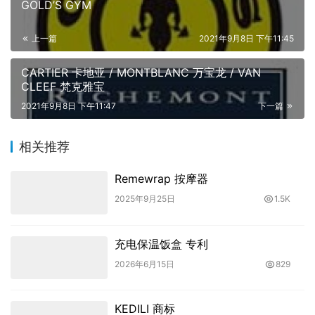
GOLD’S GYM
上一篇
2021年9月8日 下午11:45
CARTIER 卡地亚 / MONTBLANC 万宝龙 / VAN
CLEEF 梵克雅宝
2021年9月8日 下午11:47
下一篇
相关推荐
Remewrap 按摩器
2025年9月25日
1.5K
充电保温饭盒 专利
2026年6月15日
829
KEDILI 商标