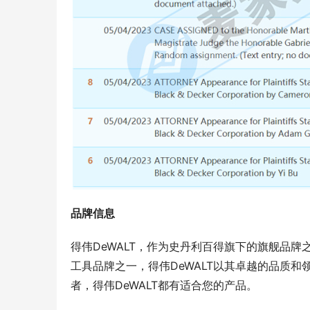
品牌信息
得伟DeWALT，作为史丹利百得旗下的旗舰品
工具品牌之一，得伟DeWALT以其卓越的品质
者，得伟DeWALT都有适合您的产品。