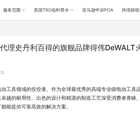
服务范围
美国TRO临时禁令
亚马逊申诉POA
跨境财税
所代理史丹利百得的旗舰品牌得伟DeWALT
13
是电动工具领域的佼佼者。作为全球最优秀的高端专业级电动工具
以其卓越的耐用性、出色的设计和精湛的制造工艺深受消费者青睐
LT都能提供可靠高效的解决方案。