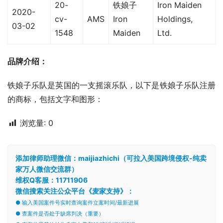
20-
铁娘子
Iron Maiden
2020-
cv-
AMS
Iron
Holdings,
03-02
1548
Maiden
Ltd.
品牌介绍：
铁娘子乐队是英国的一支摇滚乐队，以下是铁娘子乐队注册
的商标，包括文字和图形：
浏览量:
0
添加律师助理微信：maijiazhichi（可拉入美国跨境侵权-纯卖
家万人微信交流群）
维权Q客服：11711906
微信搜索关注公众平台《麦家支持》：
● 输入美国案件号实时查询案件立案时间/最新进展
● 查案件是否处于缺席判决（重要）