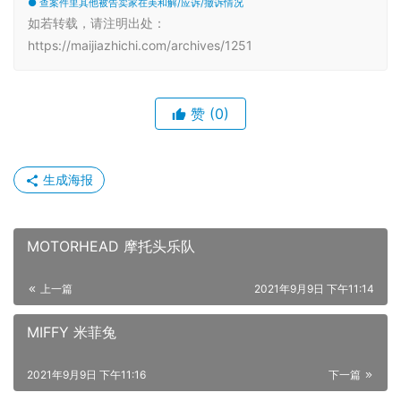
● 查案件里其他被告卖家在美和解/应诉/撤诉情况
如若转载，请注明出处：
https://maijiazhichi.com/archives/1251
赞
(0)
生成海报
MOTORHEAD 摩托头乐队
上一篇
2021年9月9日 下午11:14
MIFFY 米菲兔
2021年9月9日 下午11:16
下一篇