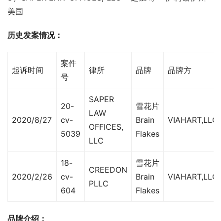
美国
历史发案情况：
案件
起诉时间
律所
品牌
品牌方
号
SAPER
20-
雪花片
LAW
2020/8/27
cv-
Brain
VIAHART,LLC
OFFICES,
5039
Flakes
LLC
18-
雪花片
CREEDON
2020/2/26
cv-
Brain
VIAHART,LLC
PLLC
604
Flakes
品牌介绍：