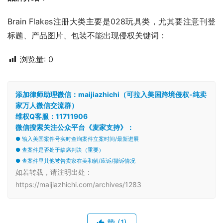
Brain Flakes注册大类主要是028玩具类，尤其要注意刊登
标题、产品图片、包装不能出现侵权关键词：
浏览量:
0
添加律师助理微信：maijiazhichi（可拉入美国跨境侵权-纯卖
家万人微信交流群）
维权Q客服：11711906
微信搜索关注公众平台《麦家支持》：
● 输入美国案件号实时查询案件立案时间/最新进展
● 查案件是否处于缺席判决（重要）
● 查案件里其他被告卖家在美和解/应诉/撤诉情况
如若转载，请注明出处：
https://maijiazhichi.com/archives/1283
赞
(1)