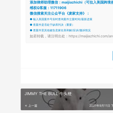
添加律师助理微信：maijiazhichi（可拉入美国
维权Q客服：11711906
微信搜索关注公众平台《麦家支持》：
● 输入美国案件号实时查询案件立案时间/最新进展
● 查案件是否处于缺席判决（重要）
● 查案件里其他被告卖家在美和解/应诉/撤诉情况
如若转载，请注明出处：https://maijiazhichi.com/arc
JIMMY THE BULL 牛头梗
上一篇
2021年9月11日 