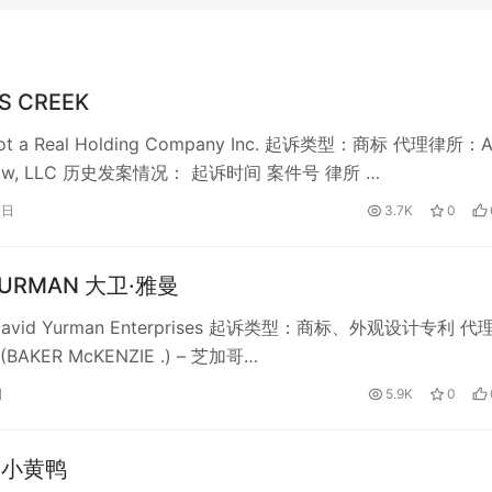
’S CREEK
 a Real Holding Company Inc. 起诉类型：商标 代理律所：
n Law, LLC 历史发案情况： 起诉时间 案件号 律所 …
7日
3.7K
0
 YURMAN 大卫·雅曼
vid Yurman Enterprises 起诉类型：商标、外观设计专利 代
(BAKER McKENZIE .) – 芝加哥…
日
5.9K
0
K 小黄鸭