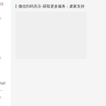
/5
微信扫码关注-获取更多服务：麦家支持
0
0
all
念
0