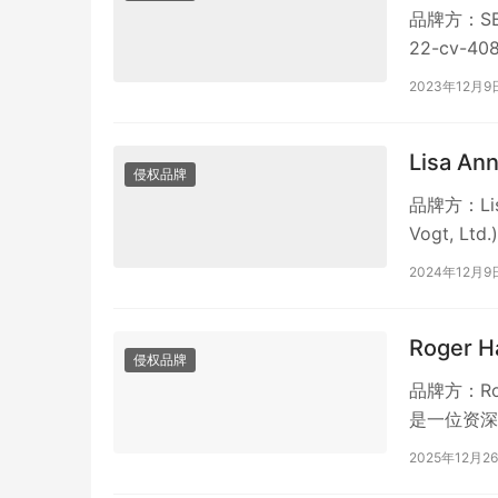
品牌方：SEM
22-cv-40
2023年12月9
Lisa An
侵权品牌
品牌方：Lis
Vogt, L
2024年12月9
Roger H
侵权品牌
品牌方：Rog
是一位资深
影响，对自
2025年12月2