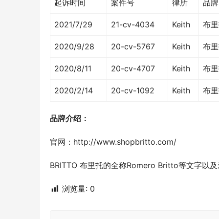
起诉时间
案件号
律所
品牌
2021/7/29
21-cv-4034
Keith
布里托
2020/9/28
20-cv-5767
Keith
布里托
2020/8/11
20-cv-4707
Keith
布里托
2020/2/14
20-cv-1092
Keith
布里托
品牌介绍：
官网：http://www.shopbritto.com/
BRITTO 布里托的全称Romero Britto等
浏览量:
0