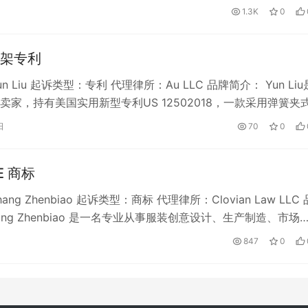
1.3K
0
架专利
n Liu 起诉类型：专利 代理律所：Au LLC 品牌简介： Yun Li
卖家，持有美国实用新型专利US 12502018，一款采用弹簧夹
日
70
0
E 商标
ng Zhenbiao 起诉类型：商标 代理律所：Clovian Law LLC
ang Zhenbiao 是一名专业从事服装创意设计、生产制造、市场
847
0