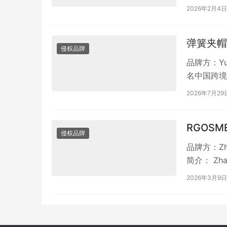
2026年2月4日
弹簧夹帽
侵权品牌
品牌方：Yu
名中国跨境
钩帽架的…
2026年7月29
RGOSM
侵权品牌
品牌方：Zha
简介： Zh
2026年3月9日