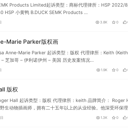
K Products Limited起诉类型：商标代理律所：HSP 2022/8
80 HSP 小黄鸭 B.DUCK SEMK Products …
日
3.8K
0
ne-Marie Parker版权画
a Anne-Marie Parker 起诉类型：版权 代理律所：Keith (Keith
td.) – 芝加哥 – 伊利诺伊州 – 美国 历史发案情况…
日
1.9K
0
all 版权
er Hall 起诉类型：版权 代理律所：keith 品牌简介： Roger H
野生动物插画师，拥有二十五年以上的从业经验。他深受环保理
然…
6日
1.3K
0