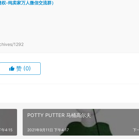
跨境侵权-纯卖家万人微信交流群）
hives/1292
赞
(0)
POTTY PUTTER 马桶高尔夫
下午4:15
2021年9月11日 下午4:17
下