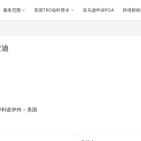
服务范围
美国TRO临时禁令
亚马逊申诉POA
跨境财税
蒙迪
哥 – 伊利诺伊州 – 美国