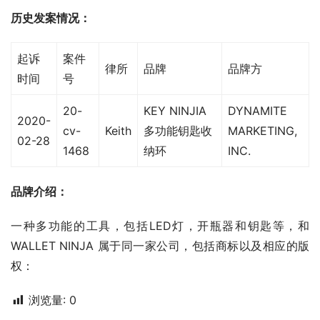
历史发案情况：
起诉
案件
律所
品牌
品牌方
时间
号
20-
KEY NINJIA
DYNAMITE
2020-
cv-
Keith
多功能钥匙收
MARKETING,
02-28
1468
纳环
INC.
品牌介绍：
一种多功能的工具，包括LED灯，开瓶器和钥匙等，和
WALLET NINJA 属于同一家公司，包括商标以及相应的版
权：
浏览量:
0