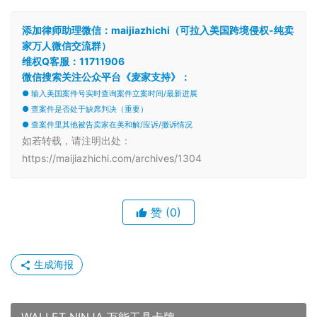
添加律师助理微信：maijiazhichi（可拉入美国跨境侵权-纯卖
家万人微信交流群）
维权Q客服：11711906
微信搜索关注公众平台《麦家支持》：
● 输入美国案件号实时查询案件立案时间/最新进展
● 查案件是否处于缺席判决（重要）
● 查案件里其他被告卖家在美和解/应诉/撤诉情况
如若转载，请注明出处：
https://maijiazhichi.com/archives/1304
赞
(0)
生成海报