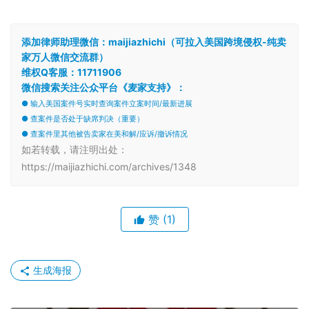
添加律师助理微信：maijiazhichi（可拉入美国跨境侵权-纯卖
家万人微信交流群）
维权Q客服：11711906
微信搜索关注公众平台《麦家支持》：
● 输入美国案件号实时查询案件立案时间/最新进展
● 查案件是否处于缺席判决（重要）
● 查案件里其他被告卖家在美和解/应诉/撤诉情况
如若转载，请注明出处：
https://maijiazhichi.com/archives/1348
赞
(1)
生成海报