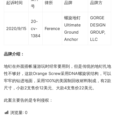
起诉时间
律所
品牌
品牌方
号
螺旋地钉
GORGE
20-
Ultimate
DESIGN
2020/9/15
cv-
Ference
Ground
GROUP,
1384
Anchor
LLC
品牌介绍：
地钉在外面搭帐篷游玩时经常要用到，但是传统的地钉扎地
性不够好，这款Orange Screw采用DNA螺旋状结构，可以
牢牢的钻进地面，采用100%的美国制回收材料制成，有2款
尺寸，小款2支售价12美元、大款4支售价22美元。
此案主要告的是专利侵权：
浏览量:
0