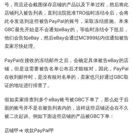
号，而且还会截图保存店铺的产品以及下单过程，然后将此
店铺列入被告列表，直到法院批准TRO临时冻结令后，会将
此令发送到这些被告PayPal的账号，采取冻结措施。本来
GBC最先开始是不会通知eBay的，等临时冻结令下批后，
他们会告知eBay，然后eBay会通过MC999站内信通知被告
卖家尽快处理。
PayPal在接收的冻结邮件之后，会确定具体被告eBay的店
铺，但是这需要被告名单公布后才能核对，因此，PayPal
在收到邮件时，是没有核对名单的，卖家也只好通过GBC取
证的地址进行排查了。
假如卖家排查到多个eBay账号被GBC下单了，那么处于后
面的账号并不是在被告列表内的，这样这些店铺还会在不久
被二次起诉。例如下面这些店铺的产品被GBC下单：
店铺甲=> 收款PayPal甲