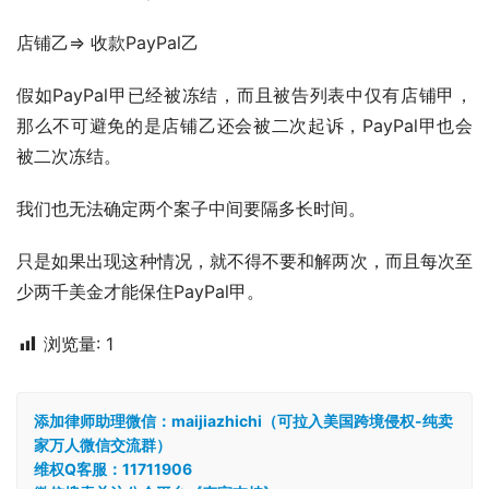
店铺乙=> 收款PayPal乙
假如PayPal甲已经被冻结，而且被告列表中仅有店铺甲，
那么不可避免的是店铺乙还会被二次起诉，PayPal甲也会
被二次冻结。
我们也无法确定两个案子中间要隔多长时间。
只是如果出现这种情况，就不得不要和解两次，而且每次至
少两千美金才能保住PayPal甲。
浏览量:
1
添加律师助理微信：maijiazhichi（可拉入美国跨境侵权-纯卖
家万人微信交流群）
维权Q客服：11711906