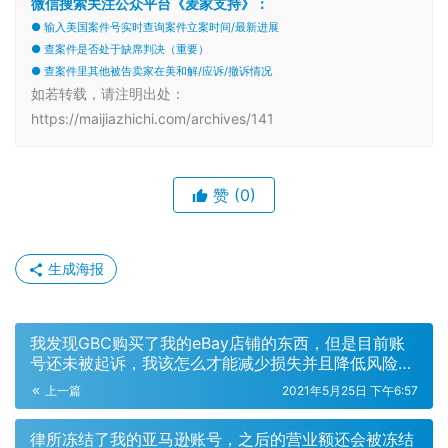
微信搜索关注公众平台《麦家支持》：
● 输入美国案件号实时查询案件立案时间/最新进展
● 查案件是否处于缺席判决（重要）
● 查案件里其他被告卖家在美和解/应诉/撤诉情况
如若转载，请注明出处：
https://maijiazhichi.com/archives/141
赞
(0)
生成海报
我发现GBC购买了我的eBay店铺的东西，但是目前账
号还未被起诉，我该怎么才能减少损失并且降低风险
呢？
上一篇
2021年5月25日 下午6:57
律所冻结了我的亚马逊账号，之后的营业额还会被冻结