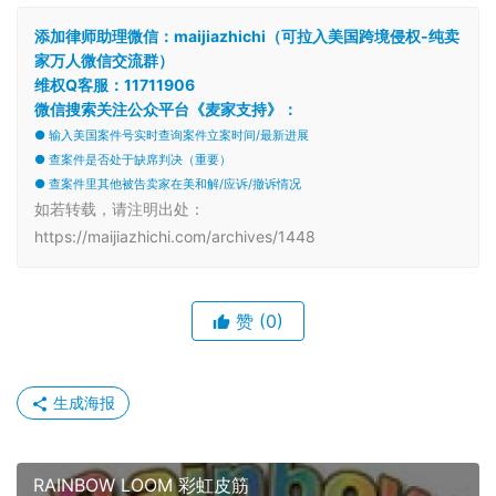
添加律师助理微信：maijiazhichi（可拉入美国跨境侵权-纯卖
家万人微信交流群）
维权Q客服：11711906
微信搜索关注公众平台《麦家支持》：
● 输入美国案件号实时查询案件立案时间/最新进展
● 查案件是否处于缺席判决（重要）
● 查案件里其他被告卖家在美和解/应诉/撤诉情况
如若转载，请注明出处：
https://maijiazhichi.com/archives/1448
赞
(0)
生成海报
RAINBOW LOOM 彩虹皮筋