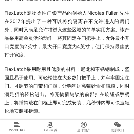
FlexLatch宠物柔性门锁产品的创始人Nicolas Fuller 先生
在2017年提出了一种可以将狗隔离在不允许进入的房门
外，同时又满足允许猫进入这些区域的简单实用方案。该产
品采用简单灵活的动作，将其固定在门把手上，允许最小开
口宽度为2英寸，最大开口宽度为4英寸，使门保持最佳的
打开宽度。
FlexLatch采用耐用且优质的材料：尼龙和不锈钢制成，坚
固且易于使用。可轻松挂在大多数门把手上，并牢牢固定住
门。可调节的门带和门挡，让狗狗远离猫砂盒和猫粮，同时
满足猫的轻松进出。将宠物插销锁的前部挂在旋钮或手柄
上，将插销放在门框上即可完成安装，几秒钟内即可快速轻
松地安装和拆卸。
案件基本信息：
WorldTRO
AMZ申诉
全球知产
联系我们