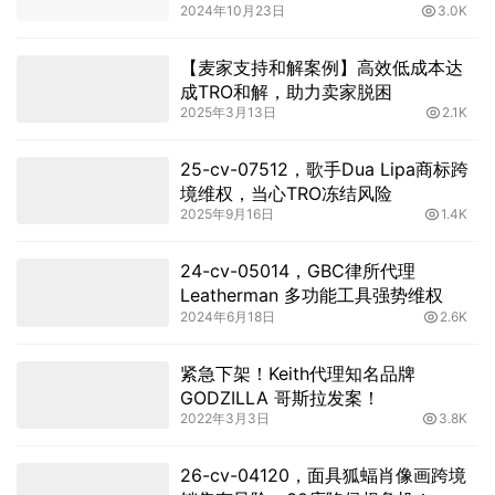
2024年10月23日
3.0K
【麦家支持和解案例】高效低成本达
成TRO和解，助力卖家脱困
2025年3月13日
2.1K
25-cv-07512，歌手Dua Lipa商标跨
境维权，当心TRO冻结风险
2025年9月16日
1.4K
24-cv-05014，GBC律所代理
Leatherman 多功能工具强势维权
2024年6月18日
2.6K
紧急下架！Keith代理知名品牌
GODZILLA 哥斯拉发案！
2022年3月3日
3.8K
26-cv-04120，面具狐蝠肖像画跨境