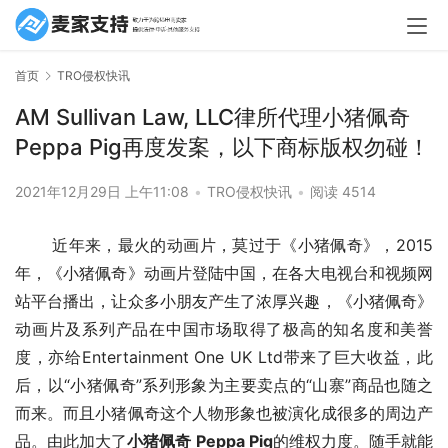
首页
TRO侵权快讯
AM Sullivan Law, LLC律所代理小猪佩奇
Peppa Pig再度发案，以下商标版权勿碰！
2021年12月29日 上午11:08
•
TRO侵权快讯
•
阅读 4514
       近年来，最火的动画片，莫过于《小猪佩奇》，2015
年，《小猪佩奇》动画片登陆中国，在各大电视台和视频网
站平台播出，让众多小朋友产生了浓厚兴趣，《小猪佩奇》
动画片及系列产品在中国市场取得了极高的知名度和美誉
度，亦给Entertainment One UK Ltd带来了巨大收益，此
后，以“小猪佩奇”系列形象为主要卖点的“山寨”商品也随之
而来。而且小猪佩奇这个人物形象也被演化成很多的周边产
品。由此加大了
小猪佩奇 Peppa Pig
的维权力度。随手就能