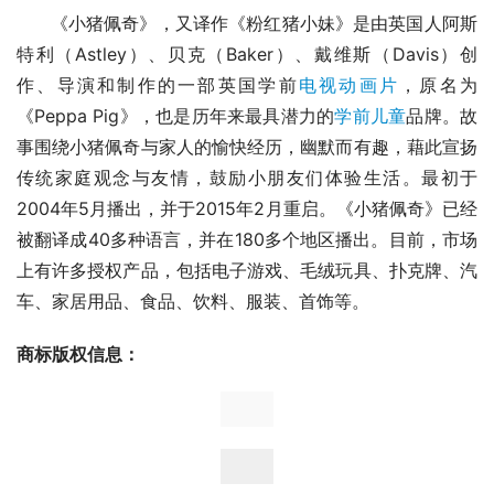
      《小猪佩奇》，又译作《粉红猪小妹》是由英国人阿斯
特利（Astley）、贝克（Baker）、戴维斯（Davis）创
作、导演和制作的一部英国学前
电视动画片
，原名为
《Peppa Pig》，也是历年来最具潜力的
学前儿童
品牌。故
事围绕小猪佩奇与家人的愉快经历，幽默而有趣，藉此宣扬
传统家庭观念与友情，鼓励小朋友们体验生活。最初于
2004年5月播出，并于2015年2月重启。《小猪佩奇》已经
被翻译成40多种语言，并在180多个地区播出。目前，市场
上有许多授权产品，包括电子游戏、毛绒玩具、扑克牌、汽
车、家居用品、食品、饮料、服装、首饰等。
商标
版权
信息：