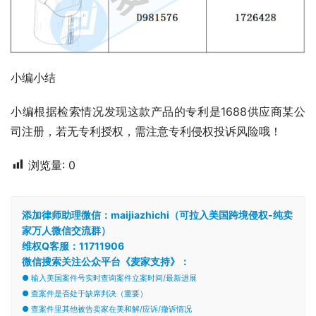
小编小结
小编根据检索情况发现这款产品的专利是1688供应商某公
司注册，若无专利授权，需注意专利侵权投诉风险哦！
浏览量:
0
添加律师助理微信：maijiazhichi（可拉入美国跨境侵权-纯卖
家万人微信交流群）
维权Q客服：11711906
微信搜索关注公众平台《麦家支持》：
● 输入美国案件号实时查询案件立案时间/最新进展
● 查案件是否处于缺席判决（重要）
● 查案件里其他被告卖家在美和解/应诉/撤诉情况