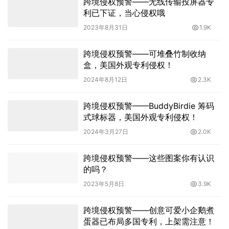
跨境侵权预警——无线传输投屏器专
利已下证，当心侵权哦
2023年8月31日
1.9K
跨境侵权预警——可堆叠竹制收纳
盒，美国外观专利侵权！
2024年8月12日
2.3K
跨境侵权预警——BuddyBirdie 筹码
式球标器，美国外观专利侵权！
2024年3月27日
2.0K
跨境侵权预警——这些图案你有认识
的吗？
2023年5月8日
3.9K
跨境侵权预警——创意可爱小企鹅煮
蛋器已布局多国专利，上架需注意！