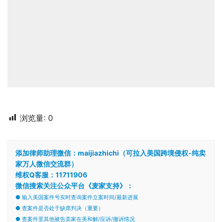
浏览量:
0
添加律师助理微信：maijiazhichi（可拉入美国跨境侵权-纯卖
家万人微信交流群）
维权Q客服：11711906
微信搜索关注公众平台《麦家支持》：
● 输入美国案件号实时查询案件立案时间/最新进展
● 查案件是否处于缺席判决（重要）
● 查案件里其他被告卖家在美和解/应诉/撤诉情况