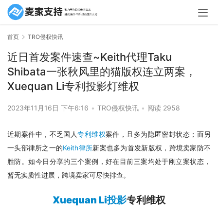
首页
TRO侵权快讯
近日首发案件速查~Keith代理Taku
Shibata一张秋风里的猫版权连立两案，
Xuequan Li专利投影灯维权
2023年11月16日 下午6:16
•
TRO侵权快讯
•
阅读 2958
近期案件中，不乏国人
专利维权
案件，且多为隐匿密封状态；而另
一头部律所之一的
Keith律所
新案也多为首发新版权，跨境卖家防不
胜防。如今日分享的三个案例，好在目前三案均处于刚立案状态，
暂无实质性进展，跨境卖家可尽快排查。
Xuequan Li投影
专利维权