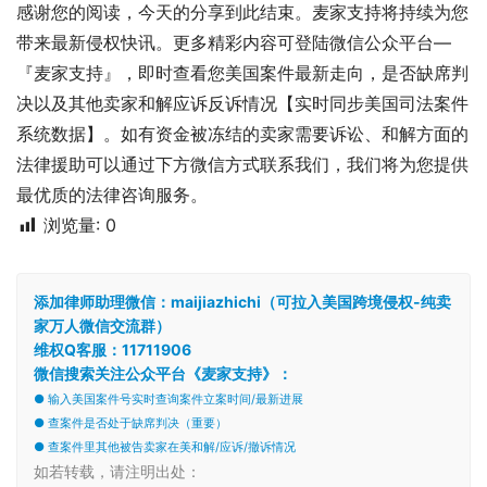
感谢您的阅读，今天的分享到此结束。麦家支持将持续为您
带来最新侵权快讯。更多精彩内容可登陆微信公众平台—
『麦家支持』，即时查看您美国案件最新走向，是否缺席判
决以及其他卖家和解应诉反诉情况【实时同步美国司法案件
系统数据】。如有资金被冻结的卖家需要诉讼、和解方面的
法律援助可以通过下方微信方式联系我们，我们将为您提供
最优质的法律咨询服务。
浏览量:
0
添加律师助理微信：maijiazhichi（可拉入美国跨境侵权-纯卖
家万人微信交流群）
维权Q客服：11711906
微信搜索关注公众平台《麦家支持》：
● 输入美国案件号实时查询案件立案时间/最新进展
● 查案件是否处于缺席判决（重要）
● 查案件里其他被告卖家在美和解/应诉/撤诉情况
如若转载，请注明出处：