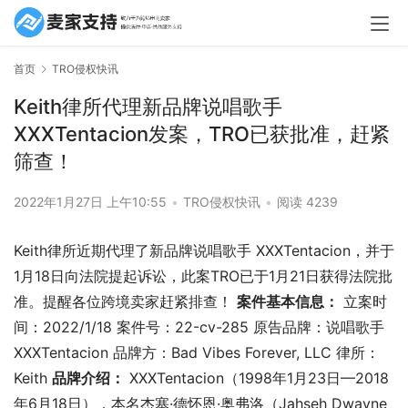
首页
TRO侵权快讯
Keith律所代理新品牌说唱歌手
XXXTentacion发案，TRO已获批准，赶紧
筛查！
2022年1月27日 上午10:55
•
TRO侵权快讯
•
阅读 4239
Keith律所近期代理了新品牌说唱歌手 XXXTentacion，并于
1月18日向法院提起诉讼，此案TRO已于1月21日获得法院批
准。提醒各位跨境卖家赶紧排查！
案件基本信息：
立案时
间：2022/1/18 案件号：22-cv-285 原告品牌：说唱歌手
XXXTentacion 品牌方：Bad Vibes Forever, LLC 律所：
Keith
品牌介绍：
XXXTentacion（1998年1月23日—2018
年6月18日），本名杰塞·德怀恩·奥弗洛（Jahseh Dwayne