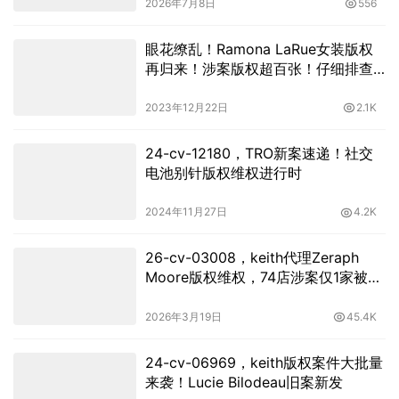
2026年7月8日
556
眼花缭乱！Ramona LaRue女装版权
再归来！涉案版权超百张！仔细排查
准没错！
2023年12月22日
2.1K
24-cv-12180，TRO新案速递！社交
电池别针版权维权进行时
2024年11月27日
4.2K
26-cv-03008，keith代理Zeraph
Moore版权维权，74店涉案仅1家被
诉，其他卖家小心！
2026年3月19日
45.4K
24-cv-06969，keith版权案件大批量
来袭！Lucie Bilodeau旧案新发