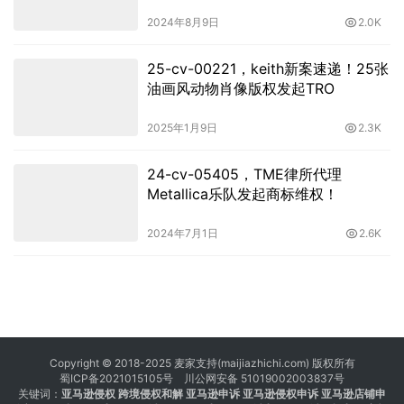
2024年8月9日
2.0K
25-cv-00221，keith新案速递！25张
油画风动物肖像版权发起TRO
2025年1月9日
2.3K
24-cv-05405，TME律所代理
Metallica乐队发起商标维权！
2024年7月1日
2.6K
Copyright © 2018-2025 麦家支持(maijiazhichi.com) 版权所有
蜀ICP备2021015105号
川公网安备 51019002003837号
关键词：
亚马逊侵权
跨境侵权和解 亚马逊申诉 亚马逊侵权申诉 亚马逊店铺申