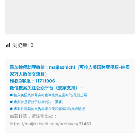
浏览量:
0
添加律师助理微信：maijiazhichi（可拉入美国跨境侵权-纯卖
家万人微信交流群）
维权Q客服：11711906
微信搜索关注公众平台《麦家支持》：
● 输入美国案件号实时查询案件立案时间/最新进展
● 查案件是否处于缺席判决（重要）
● 查案件里其他被告卖家在美和解/应诉/撤诉情况
如若转载，请注明出处：
https://maijiazhichi.com/archives/31481