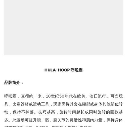
HULA-HOOP 呼啦圈
品牌简介：
呼啦圈，直径约一米，20世纪50年代在欧美、澳日流行。可当玩
具、比赛器材或运动工具，玩家需将其套在腰部或身体其他部位转
动，保持不掉落。技巧越高，旋转时间越长或同时旋转的圈数越
多。此运动可提升腰、髋、膝关节的灵活性和肌肉力量，保持身体