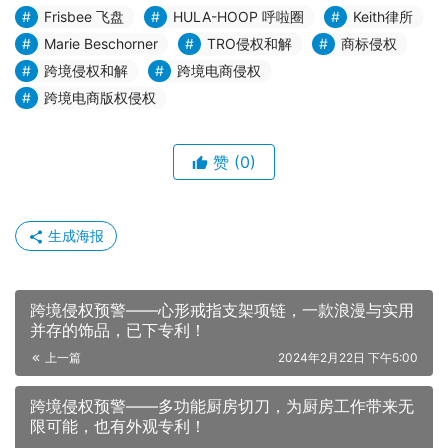
Frisbee 飞盘
HULA-HOOP 呼啦圈
Keith律所
Marie Beschorner
TRO侵权和解
商标侵权
跨境侵权和解
跨境电商侵权
跨境电商版权侵权
赞
(0)
生成海报
跨境侵权预警——心形戒指支架项链，一款浪漫与实用
并存的饰品，已下专利！
上一篇
2024年2月22日 下午5:00
跨境侵权预警——多功能厨房切刀，为厨房工作带来无
限可能，也有外观专利！