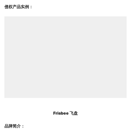
侵权
产品实
例：
Frisbee 飞盘
品牌简介：