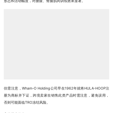
形态和活动幅度，对腰腹、臀腿肌肉训练效果显著。
但需注意，Wham-O Holding公司早在1962年就将HULA-HOOP注
册为商标并下证，跨境卖家在销售此类产品时需注意，避免误用，
否则可能面临TRO冻结风险。