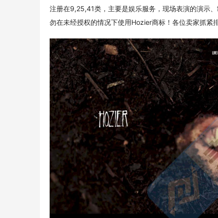
注册在9,25,41类，主要是娱乐服务，现场表演的演
勿在未经授权的情况下使用Hozier商标！各位卖家抓