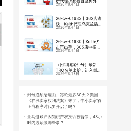
所代理折叠看台座椅外观
2026年8月4日
专利维权，11个亚马逊卖
家被锁定！
26-cv-01633㇑362店遭
殃！Keith代理乌克兰插画
2026年8月4日
师Elvira Safiullina四款版
权TRO突袭
26-cv-01630㇑Keith伏
击再出手，305店中招
2026年8月4日
Irina Miroshnichenko版
权TRO
（附组团案件号）最新
TRO名单出炉，进入倒计
2026年8月3日
时｜7月最后一周美国
TRO最新动态
封号必须给理由、冻款最多30天？美国
《在线卖家权利法案》来了，中小卖家的
正当程序时代要开启了吗？
亚马逊账户因知识产权投诉被暂停，48小
时内必须做哪些事？