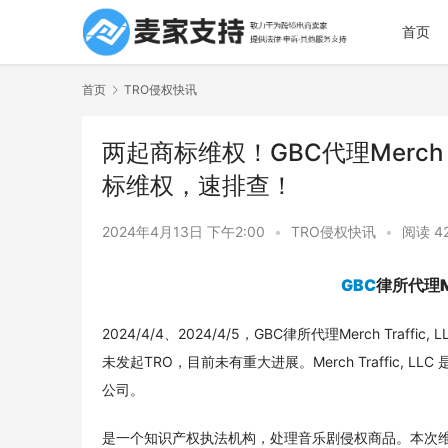
首页
首页
TRO侵权快讯
两起商标维权！GBC代理Merch T
标维权，速排查！
2024年4月13日 下午2:00
•
TRO侵权快讯
•
阅读 4
GBC
律所代理Me
2024/4/4、2024/4/5，GBC律所代理Merch Traffi
未发起TRO，目前未有重大进展。Merch Traffic
公司。
是一个知识产权执法机构，处理⾳乐剧侵权商品。本次维