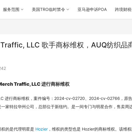
服务范围
美国TRO临时禁令
亚马逊申诉POA
跨境财税
raffic, LLC 歌手商标维权，AUQ纺织品
242
rch Traffic, LLC 进行商标维权
c, LLC 进行商标维权，案件编号：2024-cv-02720、2024-cv-02766，原
, LLC 是⼀家特拉华州公司，总部位于新纽约。是一间专门与明星合作，售卖周
权的是代理明星是 
Hozier
，维权的类型也是 Hozier的商标维权。该维