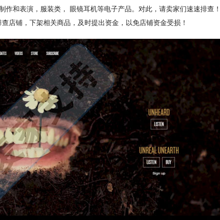
示、制作和表演，服装类， 眼镜耳机等电子产品。对此，请卖家们速速排查
紧排查店铺，下架相关商品，及时提出资金，以免店铺资金受损！