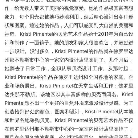
作，给无数人带来了美丽的视觉享受。她的作品极其富有想
象力，每个贝壳都被她巧妙地利用，然后精心设计出各种形
状和图案。通过她的作品，人们可以感受到大自然的美丽和
神奇。Kristi Pimentel的贝壳艺术作品始于2011年为自己设
计和制作了一面镜子。她的朋友和家人很喜欢它，并鼓励进
一步设计。没过多久，Kristi Pimentel的作品就在佛罗里达
州那不勒斯市中心的一家室内设计店里卖到了。几个月后，
她辞去了日常工作，全职从事贝壳设计工作。从那时起，
Kristi Pimentel的作品在佛罗里达州和全国各地的家庭、企
业和场所展出。Kristi Pimentel在天堂生活和工作：佛罗里
达州那不勒斯。该地区以其丰富多样的贝壳而闻名。Kristi 
Pimentel想不出一个更好的自然环境来激发设计灵感。为了
创造恰到好处的颜色、图案和设计，Kristi Pimentel从本地
和世界各地采购贝壳。Kristi Pimentel的贝壳艺术作品不仅
在佛罗里达州那不勒斯市中心的一家室内设计店里卖掉了，
而且在全国各地的家庭、企业和场所展出。她的作品深受人