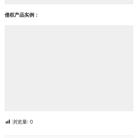
侵权
产品实
例：
浏览量:
0