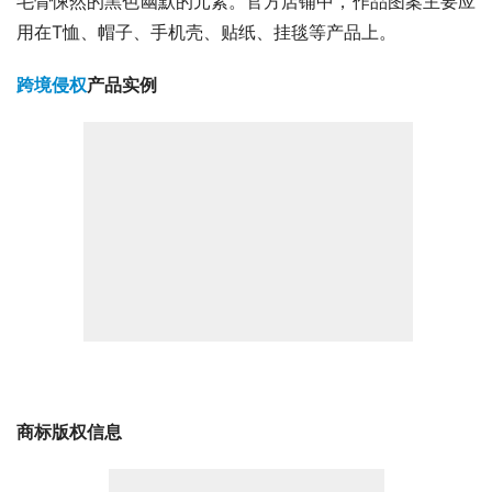
毛骨悚然的黑色幽默的元素。官方店铺中，作品图案主要应
用在T恤、帽子、手机壳、贴纸、挂毯等产品上。
跨境侵权
产品实例
商标版权信息