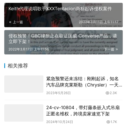
赞
(0)
生成海报
Keith代理说唱歌手XXXTentacion商标起诉侵权案件
上一篇
2022年3月11日 上午11:17
侵权预警！GBC律所正在取证匡威 Converse产品，请
立即下架！
2022年3月17日 上午11:56
下一篇
相关推荐
紧急预警还未冻结：刚刚起诉，知名
汽车品牌克莱斯勒（Chrysler）一天