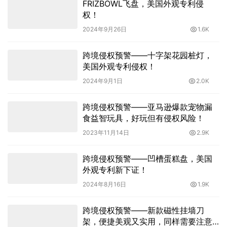
FRIZBOWL飞盘，美国外观专利侵
权！
2024年9月26日
1.6K
跨境侵权预警——十字架花园桩灯，
美国外观专利侵权！
2024年9月1日
2.0K
跨境侵权预警——亚马逊爆款宠物漏
食益智玩具，好玩但有侵权风险！
2023年11月14日
2.9K
跨境侵权预警——凹槽蛋糕盘，美国
外观专利新下证！
2024年8月16日
1.9K
跨境侵权预警——新款磁性挂墙刀
架，便捷美观又实用，同样需要注意