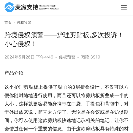
首页
侵权预警
跨境侵权预警——护理剪贴板,多次投诉！
小心侵权！
2024年5月26日 下午4:49
•
侵权预警
•
阅读 3919
产品介绍
这个护理剪贴板上提供了贴心的3层折叠设计，不仅可以方
便你随时随地进行使用，而且还可以将剪贴板折叠成一半的
大小，这样就更容易随身携带在口袋、手提包和背包中，对
于外出族来说，简直太方便了。无论是在会议或是在访谈期
间，你可以使用这款剪贴板快速地记录相关的笔记，让你不
会错过任何一个重要的信息。由于这款剪贴板具有特殊的材