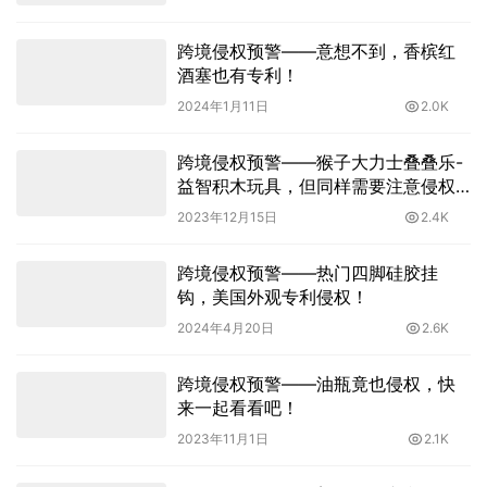
跨境侵权预警——意想不到，香槟红
酒塞也有专利！
2024年1月11日
2.0K
跨境侵权预警——猴子大力士叠叠乐-
益智积木玩具，但同样需要注意侵权
风险！
2023年12月15日
2.4K
跨境侵权预警——热门四脚硅胶挂
钩，美国外观专利侵权！
2024年4月20日
2.6K
跨境侵权预警——油瓶竟也侵权，快
来一起看看吧！
2023年11月1日
2.1K