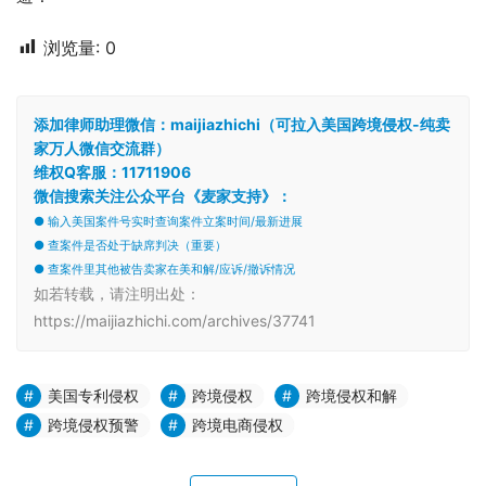
浏览量:
0
添加律师助理微信：maijiazhichi（可拉入美国跨境侵权-纯卖
家万人微信交流群）
维权Q客服：11711906
微信搜索关注公众平台《麦家支持》：
● 输入美国案件号实时查询案件立案时间/最新进展
● 查案件是否处于缺席判决（重要）
● 查案件里其他被告卖家在美和解/应诉/撤诉情况
如若转载，请注明出处：
https://maijiazhichi.com/archives/37741
美国专利侵权
跨境侵权
跨境侵权和解
跨境侵权预警
跨境电商侵权