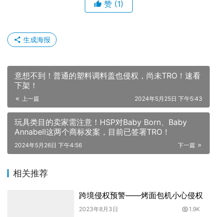
赞
(1)
生成海报
意想不到！普通的塑料调料盖也侵权，尚未TRO！速看
下架！
上一篇
2024年5月25日 下午5:43
玩具类目的卖家需注意！HSP对Baby Born、Baby
Annabell这两个商标发案，目前已签署TRO！
2024年5月26日 下午4:56
下一篇
相关推荐
跨境侵权预警——烤面包机小心侵权
2023年8月3日
1.9K