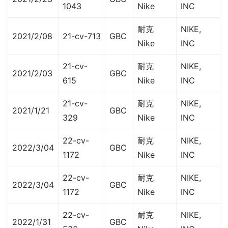
1043
Nike
INC
耐克
NIKE,
2021/2/08
21-cv-713
GBC
Nike
INC
21-cv-
耐克
NIKE,
2021/2/03
GBC
615
Nike
INC
21-cv-
耐克
NIKE,
2021/1/21
GBC
329
Nike
INC
22-cv-
耐克
NIKE,
2022/3/04
GBC
1172
Nike
INC
22-cv-
耐克
NIKE,
2022/3/04
GBC
1172
Nike
INC
22-cv-
耐克
NIKE,
2022/1/31
GBC