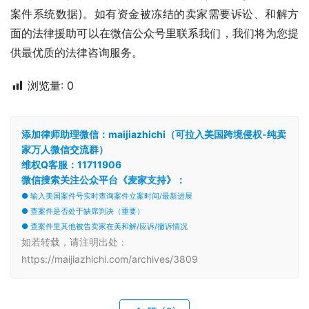
案件系统数据)。如有资金被冻结的卖家需要诉讼、和解方
面的法律援助可以在微信公众号里联系我们，我们将为您提
供最优质的法律咨询服务。
浏览量:
0
添加律师助理微信：maijiazhichi（可拉入美国跨境侵权-纯卖
家万人微信交流群）
维权Q客服：11711906
微信搜索关注公众平台《麦家支持》：
● 输入美国案件号实时查询案件立案时间/最新进展
● 查案件是否处于缺席判决（重要）
● 查案件里其他被告卖家在美和解/应诉/撤诉情况
如若转载，请注明出处：
https://maijiazhichi.com/archives/3809