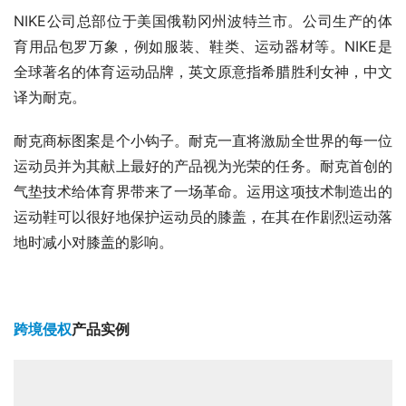
NIKE公司总部位于美国俄勒冈州波特兰市。公司生产的体
育用品包罗万象，例如服装、鞋类、运动器材等。NIKE是
全球著名的体育运动品牌，英文原意指希腊胜利女神，中文
译为耐克。
耐克商标图案是个小钩子。耐克一直将激励全世界的每一位
运动员并为其献上最好的产品视为光荣的任务。耐克首创的
气垫技术给体育界带来了一场革命。运用这项技术制造出的
运动鞋可以很好地保护运动员的膝盖，在其在作剧烈运动落
地时减小对膝盖的影响。
跨境侵权
产品实例