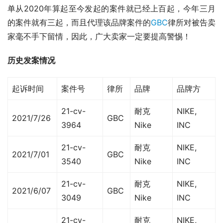
单从2020年算起至今发起的案件就已经上百起，今年三月
的案件就有三起，而且代理该品牌案件的
GBC
律所对被告卖
家毫不手下留情，因此，广大卖家一定要提高警惕！
历史发案情况
起诉时间
案件号
律所
品牌
品牌方
21-cv-
耐克
NIKE,
2021/7/26
GBC
3964
Nike
INC
21-cv-
耐克
NIKE,
2021/7/01
GBC
3540
Nike
INC
21-cv-
耐克
NIKE,
2021/6/07
GBC
3049
Nike
INC
21-cv-
耐克
NIKE,