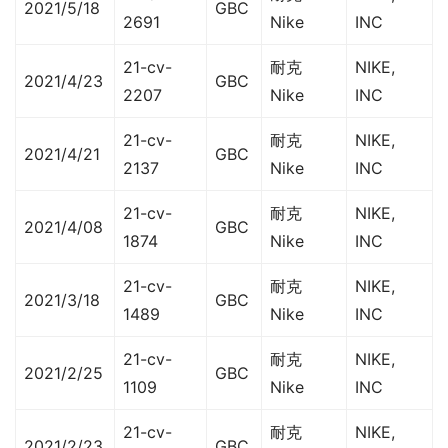
2021/5/18
GBC
2691
Nike
INC
21-cv-
耐克
NIKE,
2021/4/23
GBC
2207
Nike
INC
21-cv-
耐克
NIKE,
2021/4/21
GBC
2137
Nike
INC
21-cv-
耐克
NIKE,
2021/4/08
GBC
1874
Nike
INC
21-cv-
耐克
NIKE,
2021/3/18
GBC
1489
Nike
INC
21-cv-
耐克
NIKE,
2021/2/25
GBC
1109
Nike
INC
21-cv-
耐克
NIKE,
2021/2/23
GBC