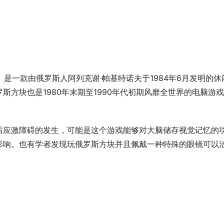
ис）是一款由俄罗斯人阿列克谢·帕基特诺夫于1984年6月发明的休
方块也是1980年末期至1990年代初期风靡全世界的电脑游
后应激障碍的发生，可能是这个游戏能够对大脑储存视觉记忆的
影响。也有学者发现玩俄罗斯方块并且佩戴一种特殊的眼镜可以