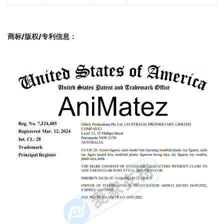
商标/版权/专利信息
：