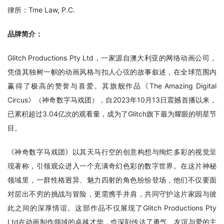
律所：Tme Law, P.C.
品牌简介：
Glitch Productions Pty Ltd，一家源自澳大利亚的网络动画公司，
凭借其独树一帜的动画风格与扣人心弦的故事叙述，在全球范围内
赢得了极高的赞誉与喜爱。其旗舰作品《The Amazing Digital 
Circus》（神奇数字马戏团），自2023年10月13日震撼首播以来，
已累积超过3.04亿次的观看量，成为了Glitch旗下最为耀眼的明星节
目。
《神奇数字马戏团》以其天马行空的创意构想与绚烂多彩的视觉呈
现著称，引领观众进入一个充满奇幻色彩的数字世界。在这片神秘
领域里，一群性格迥异、魅力四射的角色纷纷登场，他们不仅要面
对层出不穷的挑战与冒险，更需携手并肩，共同守护这片家园与彼
此之间的深厚情谊。这部作品不仅展现了Glitch Productions Pty 
Ltd在动画制作领域的卓越才华，也深刻传达了勇气、友谊与爱的主