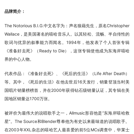
品牌简介：
The Notorious B.I.G.中文名字为：声名狼藉先生，原名Christopher 
Wallace，是美国著名的嘻哈音乐人。以其轻松、流畅、半自传性的
歌词与优异的叙事能力而闻名。1994年，他发表了个人首张专辑
《准备好去死》（Ready to Die），这张专辑使他成为东海岸嘻哈
界的中心人物。
代表作品：《准备好去死》、《死后的生活》（Life After Death）
等。其中，《死后的生活》在他去世后16天发行，销量登顶当时美
国唱片销量榜榜首，并在2000年获得钻石级销量认证，其专辑在美
国地区销量达1700万张。
被评价为最伟大的说唱歌手之一，Allmusic形容他是“东海岸嘻哈救
星”。The Source和Blender尊奉他为有史以来最味道的说唱歌手。
在2003年XXL杂志的嘻哈艺人最喜爱的前5位MCs调查中，华莱士