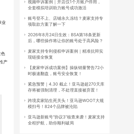
视频申诉案例｜开店仅1个月账户停用，
全套模拟培训助力账号成功激活
账号登不上、店铺永久冻结？麦家支持专
事业
项取款方案了解一下
2026年8月24日生效：BSA第18条更新
后，哪些操作将让你的账号处于高风险？
。
麦家支持专利侵权申诉案例｜精准抗辩实
在色
现链接全恢复
志性产
【麦家申诉成功案例】操纵销量警告72小
时极速翻盘，账号安全恢复！
紧急预警｜4.30 截止！亚马逊超270天库
存将被强制清理，不处理直接被弃置！
跨境卖家陷生死关头！亚马逊WOOT大规
模扫号！824个品牌被沦陷
亚马逊新账号“协议3”核查来袭！麦家支持
全程护航，助你顺利破局