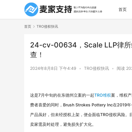
首页
首页
TRO侵权快讯
24-cv-00634，Scale 
查！
2024年8月8日 下午4:49
•
TRO侵权快讯
•
阅读 20
这是7月中旬的在东德州立案的一起
TRO维权
案，维权产品
费者喜爱的同时，Brush Strokes Pottery I
产品虽好，但未经授权上架，便会面临TRO侵权风险。目
卖家需及时处理，避免损失扩大化。