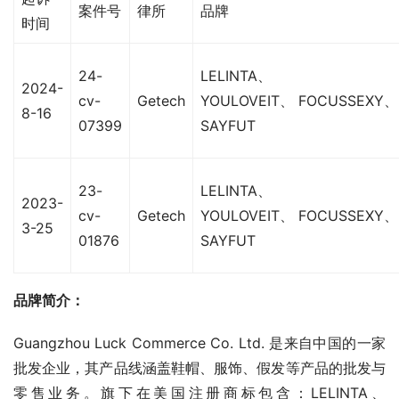
案件号
律所
品牌
时间
24-
LELINTA、
2024-
cv-
Getech
YOULOVEIT、 FOCUSSEXY、
8-16
07399
SAYFUT
23-
LELINTA、
2023-
cv-
Getech
YOULOVEIT、 FOCUSSEXY、
3-25
01876
SAYFUT
品牌简介：
Guangzhou Luck Commerce Co. Ltd. 是来自中国的一家
批发企业，其产品线涵盖鞋帽、服饰、假发等产品的批发与
零售业务。旗下在美国注册商标包含：LELINTA、