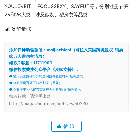
YOULOVEIT、 FOCUSSEXY、SAYFUT等，分别注册在第
25和26大类，涉及假发、塑身衣等品类。
浏览量:
0
添加律师助理微信：maijiazhichi（可拉入美国跨境侵权-纯卖
家万人微信交流群）
维权Q客服：11711906
微信搜索关注公众平台《麦家支持》：
● 输入美国案件号实时查询案件立案时间/最新进展
● 查案件是否处于缺席判决（重要）
● 查案件里其他被告卖家在美和解/应诉/撤诉情况
如若转载，请注明出处：
https://maijiazhichi.com/archives/50330
赞
(0)