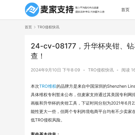
首页
首页
TRO侵权快讯
24-cv-08177，升华杯夹
查！
2024年9月10日 下午8:09
•
TRO侵权快讯
•
阅读 1
本次
TRO维权
的品牌方是来自中国深圳的Shenzhen Linsky I
具体维权专利暂未公布，但麦家支持通过其美国专利网排查发
画板和升华杯的夹钳工具，下证时间分别为2021年6月2
能性更大一些，但两个专利跨境电商平台均有不少卖家
低TRO侵权风险。
案件基本信息：