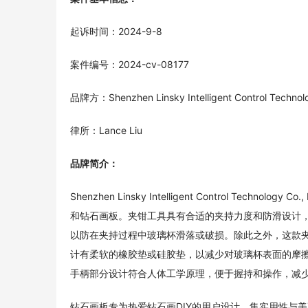
起诉时间：2024-9-8
案件编号：2024-cv-08177
品牌方：Shenzhen Linsky Intelligent Control Technolo
律所：Lance Liu
品牌简介：
Shenzhen Linsky Intelligent Control T
和钻石画板。夹钳工具具有合适的夹持力度和防滑设计
以防在夹持过程中玻璃杯滑落或破损。除此之外，这款
计有柔软的橡胶垫或硅胶垫，以减少对玻璃杯表面的摩
手柄部分设计符合人体工学原理，便于握持和操作，减
钻石画板专为热爱钻石画DIY的用户设计，集实用性与