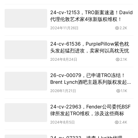
24-cv-12153，TRO新案速递！David
代理伦敦艺术家4张新版权维权！
2024年11月26日
2.2K
24-cv-61536，PurplePillow紫色枕
头发起猛烈进攻，卖家何以高枕无忧
2024年8月24日
2.1K
26-cv-00079，已申请TRO冻结！
Brent Lynch酒吧主题系列版权发起维
权！
2026年1月21日
1.1K
24-cv-22963，Fender公司委托BSF
律所发起TRO维权，涉及这些商标
2024年8月5日
2.4K
24-cv-07333，速查！keith代理