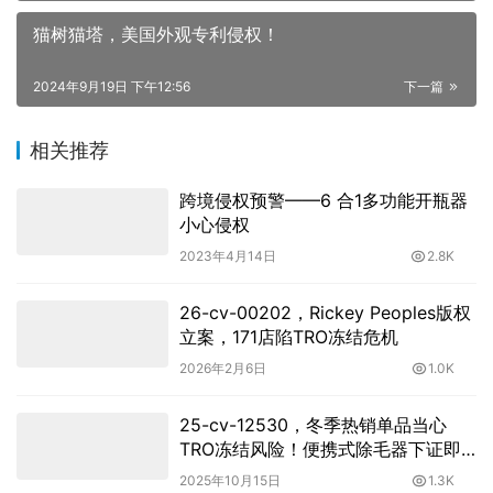
猫树猫塔，美国外观专利侵权！
2024年9月19日 下午12:56
下一篇
相关推荐
跨境侵权预警——6 合1多功能开瓶器
小心侵权
2023年4月14日
2.8K
26-cv-00202，Rickey Peoples版权
立案，171店陷TRO冻结危机
2026年2月6日
1.0K
25-cv-12530，冬季热销单品当心
TRO冻结风险！便携式除毛器下证即
维权
2025年10月15日
1.3K