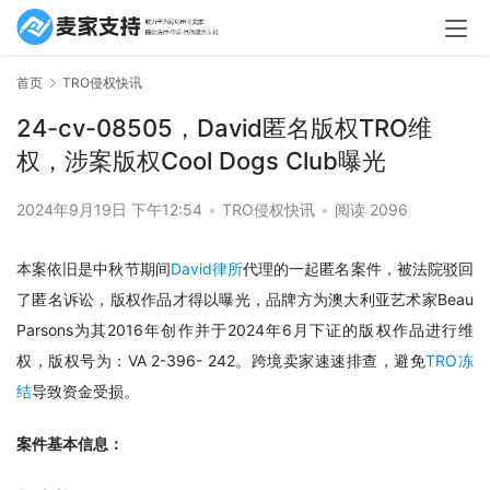
首页
TRO侵权快讯
24-cv-08505，David匿名版权TRO维
权，涉案版权Cool Dogs Club曝光
2024年9月19日 下午12:54
•
TRO侵权快讯
•
阅读 2096
本案依旧是中秋节期间
David律所
代理的一起匿名案件，被法院驳回
了匿名诉讼，版权作品才得以曝光，品牌方为澳大利亚艺术家Beau 
Parsons为其2016年创作并于2024年6月下证的版权作品进行维
权，版权号为：VA 2-396- 242。跨境卖家速速排查，避免
TRO冻
结
导致资金受损。
案件基本信息：