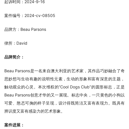
起诉时间：2024-9-16
案件编号：2024-cv-08505
品牌方：Beau Parsons
律所：David
品牌简介：
Beau Parsons是一名来自澳大利亚的艺术家，其作品巧妙融合了奇
思妙想与生动有趣的说明性元素，生动的形象和富有深意的主题，
触动观众的心灵。本次维权的“Cool Dogs Club”的圆形标志，正是
Beau Parsons创意才华的又一展现。标志中央，一只黄色的小狗以
可爱、憨态可掬的样子呈现，设计得既简洁又富有表现力。既具有
辨识度又富有感染力的艺术形象。
案件进展：