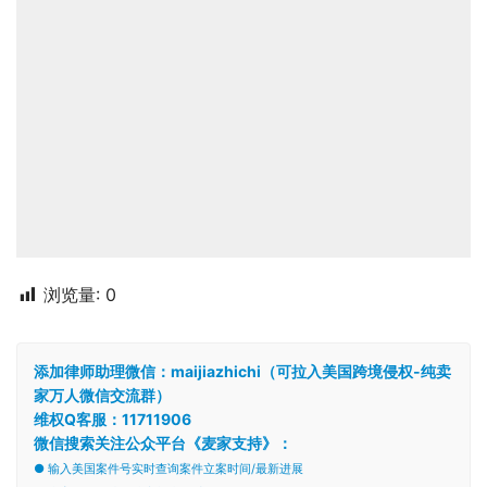
浏览量:
0
添加律师助理微信：maijiazhichi（可拉入美国跨境侵权-纯卖
家万人微信交流群）
维权Q客服：11711906
微信搜索关注公众平台《麦家支持》：
● 输入美国案件号实时查询案件立案时间/最新进展