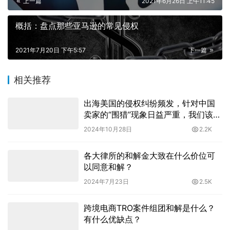
上一篇
2021年6月26日 上午11:45
概括：盘点那些亚马逊的常见侵权
2021年7月20日 下午5:57
下一篇
相关推荐
出海美国的侵权纠纷频发，针对中国
卖家的“围猎”现象日益严重，我们该如
何有效应对？
2024年10月28日
2.2K
各大律所的和解金大致在什么价位可
以同意和解？
2024年7月23日
2.5K
跨境电商TRO案件组团和解是什么？
有什么优缺点？