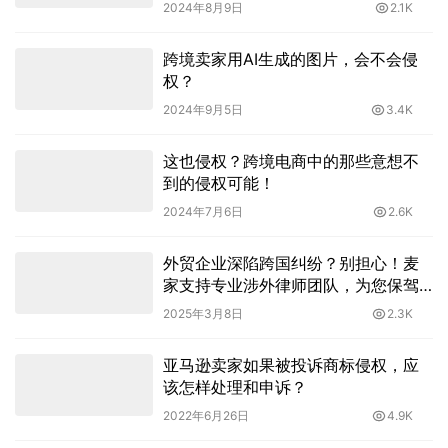
2024年8月9日
2.1K
跨境卖家用AI生成的图片，会不会侵
权？
2024年9月5日
3.4K
这也侵权？跨境电商中的那些意想不
到的侵权可能！
2024年7月6日
2.6K
外贸企业深陷跨国纠纷？别担心！麦
家支持专业涉外律师团队，为您保驾
护航
2025年3月8日
2.3K
亚马逊卖家如果被投诉商标侵权，应
该怎样处理和申诉？
2022年6月26日
4.9K