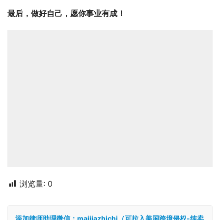
最后，做好自己，愿你事业有成！
浏览量:
0
添加律师助理微信：maijiazhichi（可拉入美国跨境侵权-纯卖