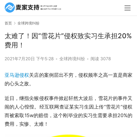
首页
全球跨境纠纷
太难了！因“雪花片”侵权致实习生承担20%
费用！
2021年7月20日 下午5:28
•
全球跨境纠纷
•
阅读 3078
亚马逊侵权
关店的案例层出不穷，侵权频率之高一直是商家
的心头之敌。
近日，继指尖猴侵权事件掀起轩然大波后，雪花片的事件又
闹的人心惶惶。经互联网查证某实习生因上传“雪花片”侵权
而被索取15w的赔偿，这个刚毕业的实习生需要承担20%的
费用，实惨、太难！