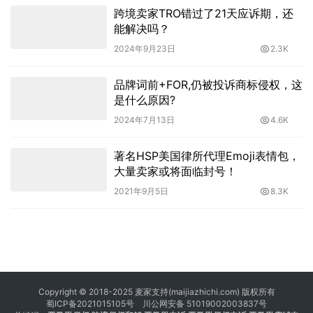
跨境卖家TRO错过了21天应诉期，还
能解决吗？
2024年9月23日
2.3K
品牌词前+FOR,仍被投诉商标侵权，这
是什么原因?
2024年7月13日
4.6K
著名HSP美国律所代理Emoji表情包，
大量卖家或将面临封号！
2021年9月5日
8.3K
Copyright © 2018-2025 麦家支持(maijiazhichi.com) 版权所有
蜀ICP备2021015105号
川公网安备 51019002003837号