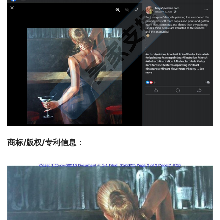
商标/版权/专利信息
：