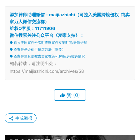
添加律师助理微信：maijiazhichi（可拉入美国跨境侵权-纯卖
家万人微信交流群）
维权Q客服：11711906
微信搜索关注公众平台《麦家支持》：
● 输入美国案件号实时查询案件立案时间/最新进展
● 查案件是否处于缺席判决（重要）
● 查案件里其他被告卖家在美和解/应诉/撤诉情况
如若转载，请注明出处：
https://maijiazhichi.com/archives/58
赞
(0)
生成海报