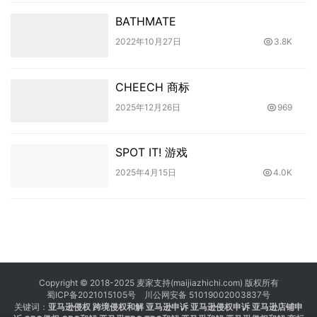
BATHMATE
2022年10月27日
3.8K
CHEECH 商标
2025年12月26日
969
SPOT IT! 游戏
2025年4月15日
4.0K
Copyright © 2018-2025 麦家支持(maijiazhichi.com) 版权所有
蜀ICP备2021015105号
川公网安备 51019002003837号
关键词：
亚马逊侵权
跨境侵权和解 亚马逊申诉 亚马逊侵权申诉 亚马逊店铺申