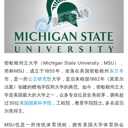
密歇根州立大学（Michigan State University；MSU），
简称MSU，成立于1855年，坐落在美国密歇根州
东兰辛
市，是一所
公立
研究型
大学，是后来根据1862年《莫里尔
法案》创建的赠地学院和大学的典范。如今，密歇根州立大
学是美国最大的大学之一，众多专业位居全美前茅，拥有超
过30位
美国国家科学院
，工程院，教育学院院士, 多名诺贝
尔奖得主。
MSU也是一所传统体育强校，拥有美国大学体育协会