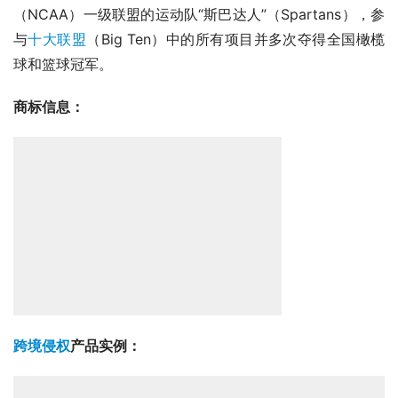
（NCAA）一级联盟的运动队“斯巴达人”（Spartans），参
与
十大联盟
（Big Ten）中的所有项目并多次夺得全国橄榄
球和篮球冠军。
商标信息：
跨境侵权
产品实例：