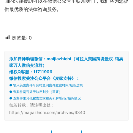
面的法律援助可以在微信公众号里联系我们，我们将为您提
供最优质的法律咨询服务。
浏览量:
0
添加律师助理微信：maijiazhichi（可拉入美国跨境侵权-纯卖
家万人微信交流群）
维权Q客服：11711906
微信搜索关注公众平台《麦家支持》：
● 输入美国案件号实时查询案件立案时间/最新进展
● 查案件是否处于缺席判决（重要）
● 查案件里其他被告卖家在美和解/应诉/撤诉情况
如若转载，请注明出处：
https://maijiazhichi.com/archives/6340