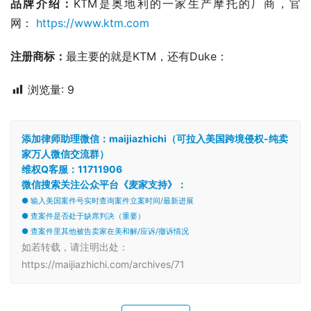
品牌介绍：
KTM是奥地利的一家生产摩托的厂商，官
网： 
https://www.ktm.com
注册商标：
最主要的就是KTM，还有Duke：
浏览量:
9
添加律师助理微信：maijiazhichi（可拉入美国跨境侵权-纯卖
家万人微信交流群）
维权Q客服：11711906
微信搜索关注公众平台《麦家支持》：
● 输入美国案件号实时查询案件立案时间/最新进展
● 查案件是否处于缺席判决（重要）
● 查案件里其他被告卖家在美和解/应诉/撤诉情况
如若转载，请注明出处：
https://maijiazhichi.com/archives/71