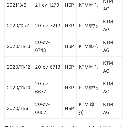
KTM
2021/3/8
21-cv-1279
HSP
KTM摩托
AG
KTM
2020/12/7
20-cv-7212
HSP
KTM摩托
AG
20-cv-
KTM
2020/11/13
HSP
KTM摩托
6743
AG
KTM
2020/11/12
20-cv-6713
HSP
KTM摩托
AG
20-cv-
KTM
2020/11/10
HSP
KTM摩托
6677
AG
20-cv-
KTM 摩
KTM
2020/11/6
HSP
6607
托
AG