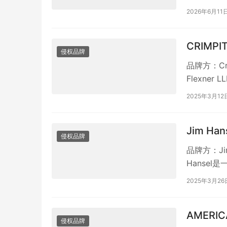
2026年6月11
CRIMPI
侵权品牌
品牌方：Cri
Flexne
2025年3月12
Jim Ha
侵权品牌
品牌方：Ji
Hanse
关注和捕捉
2025年3月26
AMERIC
侵权品牌