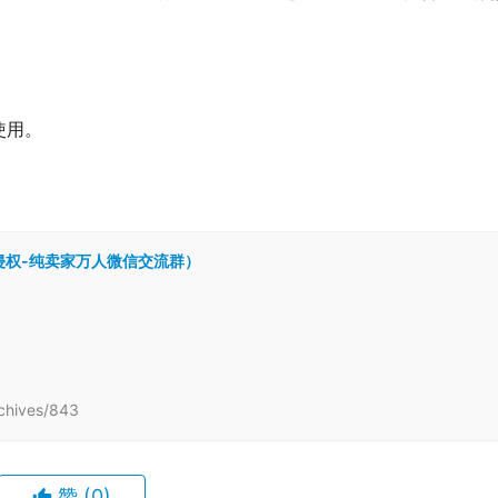
使用。
跨境侵权-纯卖家万人微信交流群）
hives/843
赞
(0)