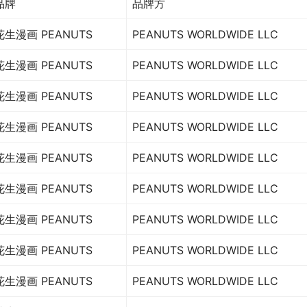
品牌
品牌方
花生漫画 PEANUTS
PEANUTS WORLDWIDE LLC
花生漫画 PEANUTS
PEANUTS WORLDWIDE LLC
花生漫画 PEANUTS
PEANUTS WORLDWIDE LLC
花生漫画 PEANUTS
PEANUTS WORLDWIDE LLC
花生漫画 PEANUTS
PEANUTS WORLDWIDE LLC
花生漫画 PEANUTS
PEANUTS WORLDWIDE LLC
花生漫画 PEANUTS
PEANUTS WORLDWIDE LLC
花生漫画 PEANUTS
PEANUTS WORLDWIDE LLC
花生漫画 PEANUTS
PEANUTS WORLDWIDE LLC