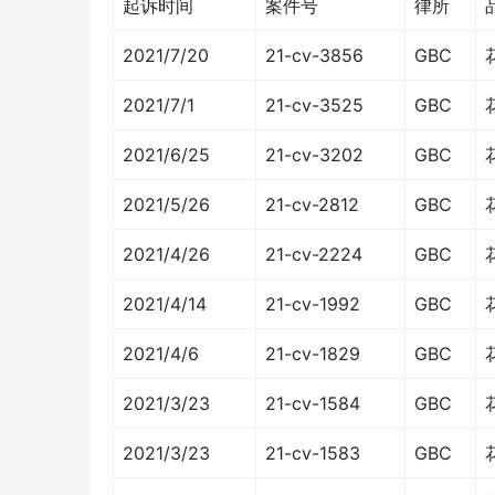
起诉时间
案件号
律所
2021/7/20
21-cv-3856
GBC
2021/7/1
21-cv-3525
GBC
2021/6/25
21-cv-3202
GBC
2021/5/26
21-cv-2812
GBC
2021/4/26
21-cv-2224
GBC
2021/4/14
21-cv-1992
GBC
2021/4/6
21-cv-1829
GBC
2021/3/23
21-cv-1584
GBC
2021/3/23
21-cv-1583
GBC