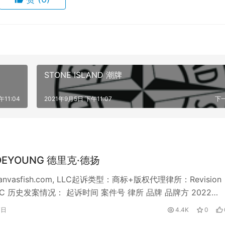
STONE ISLAND 潮牌
午11:04
2021年9月5日 下午11:07
下
 DEYOUNG 德里克·德扬
vasfish.com, LLC起诉类型：商标+版权代理律所：Revision
 PLLC 历史发案情况： 起诉时间 案件号 律所 品牌 品牌方 2022…
7日
4.4K
0