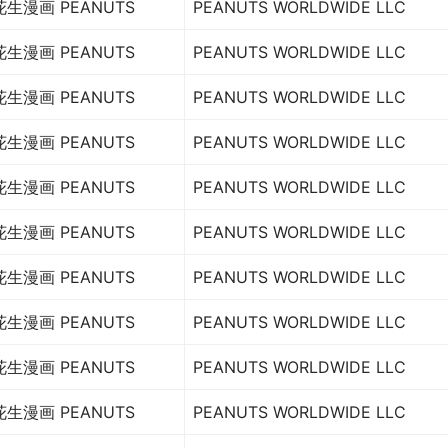
花生漫画 PEANUTS
PEANUTS WORLDWIDE LLC
花生漫画 PEANUTS
PEANUTS WORLDWIDE LLC
花生漫画 PEANUTS
PEANUTS WORLDWIDE LLC
花生漫画 PEANUTS
PEANUTS WORLDWIDE LLC
花生漫画 PEANUTS
PEANUTS WORLDWIDE LLC
花生漫画 PEANUTS
PEANUTS WORLDWIDE LLC
花生漫画 PEANUTS
PEANUTS WORLDWIDE LLC
花生漫画 PEANUTS
PEANUTS WORLDWIDE LLC
花生漫画 PEANUTS
PEANUTS WORLDWIDE LLC
花生漫画 PEANUTS
PEANUTS WORLDWIDE LLC