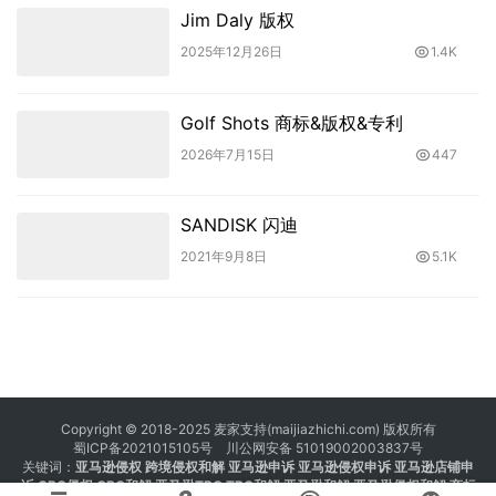
Jim Daly 版权
2025年12月26日
1.4K
Golf Shots 商标&版权&专利
2026年7月15日
447
SANDISK 闪迪
2021年9月8日
5.1K
Copyright © 2018-2025 麦家支持(maijiazhichi.com) 版权所有
蜀ICP备2021015105号
川公网安备 51019002003837号
关键词：
亚马逊侵权
跨境侵权和解 亚马逊申诉 亚马逊侵权申诉 亚马逊店铺申
诉
GBC侵权
GBC和解
亚马逊TRO
TRO和解
亚马逊和解
亚马逊侵权和解
商标