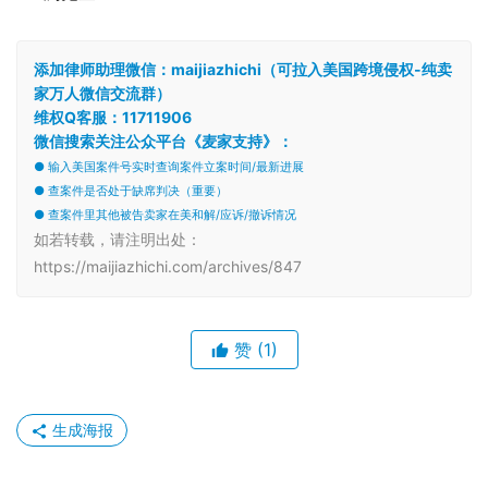
添加律师助理微信：maijiazhichi（可拉入美国跨境侵权-纯卖
家万人微信交流群）
维权Q客服：11711906
微信搜索关注公众平台《麦家支持》：
● 输入美国案件号实时查询案件立案时间/最新进展
● 查案件是否处于缺席判决（重要）
● 查案件里其他被告卖家在美和解/应诉/撤诉情况
如若转载，请注明出处：
https://maijiazhichi.com/archives/847
赞
(1)
生成海报