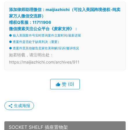
添加律师助理微信：maijiazhichi（可拉入美国跨境侵权-纯卖
家万人微信交流群）
维权Q客服：11711906
微信搜索关注公众平台《麦家支持》：
● 输入美国案件号实时查询案件立案时间/最新进展
● 查案件是否处于缺席判决（重要）
● 查案件里其他被告卖家在美和解/应诉/撤诉情况
如若转载，请注明出处：
https://maijiazhichi.com/archives/911
赞
(0)
生成海报
SOCKET SHELF 插座置物架