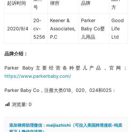
起诉时间
律所
品牌
号
方
20-
Keener &
Parker
Good
2020/9/4
cv-
Associates,
Baby Co婴
Life
5256
P.C
儿用品
Ltd
品牌介绍：
Parker Baby主要经营各种婴儿产品，官网：
https://www.parkerbaby.com/
Parker Baby Co，注册大类018、020、024和025：
浏览量:
0
添加律师助理微信：maijiazhichi（可拉入美国跨境侵权-纯卖
家万人微信交流群）