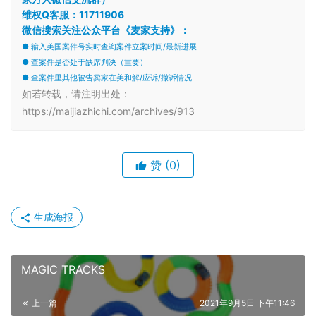
维权Q客服：11711906
微信搜索关注公众平台《麦家支持》：
● 输入美国案件号实时查询案件立案时间/最新进展
● 查案件是否处于缺席判决（重要）
● 查案件里其他被告卖家在美和解/应诉/撤诉情况
如若转载，请注明出处：
https://maijiazhichi.com/archives/913
赞
(0)
生成海报
MAGIC TRACKS
上一篇
2021年9月5日 下午11:46