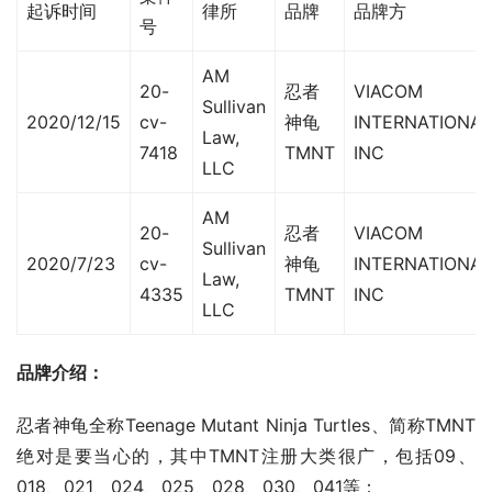
起诉时间
律所
品牌
品牌方
号
AM
20-
忍者
VIACOM
Sullivan
2020/12/15
cv-
神龟
INTERNATIONAL
Law,
7418
TMNT
INC
LLC
AM
20-
忍者
VIACOM
Sullivan
2020/7/23
cv-
神龟
INTERNATIONAL
Law,
4335
TMNT
INC
LLC
品牌介绍：
忍者神龟全称Teenage Mutant Ninja Turtles、简称TMNT
绝对是要当心的，其中TMNT注册大类很广，包括09、
018、021、024、025、028、030、041等：