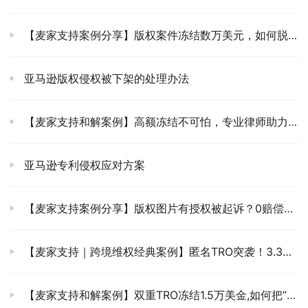
【麦家支持案例分享】版权案件冻结数万美元，如何脱困？
亚马逊版权侵权被下架的处理办法
【麦家支持和解案例】高额冻结不可怕，专业律师助力卖家高效降低和解金
亚马逊专利侵权应对方案
【麦家支持案例分享】版权图片有授权被起诉？0赔偿撤诉安排！
【麦家支持｜跨境维权经典案例】匿名TRO突袭！3.3万美金冻结资金如何绝地反击？
【麦家支持和解案例】双重TRO冻结1.5万美金,如何把”天价索赔”谈成”骨折价和解”