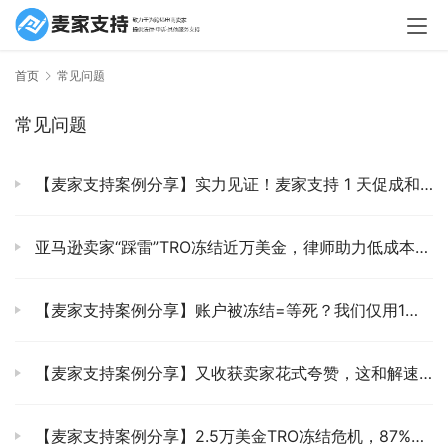
首页
常见问题
常见问题
【麦家支持案例分享】实力见证！麦家支持 1 天促成和解，为亚马逊卖家省下 93%资金！
亚马逊卖家“踩雷”TRO冻结近万美金，律师助力低成本化解
【麦家支持案例分享】账户被冻结=等死？我们仅用1天帮亚马逊卖家追回1.9万美金
【麦家支持案例分享】又收获卖家花式夸赞，这和解速度堪称“光速”！
【麦家支持案例分享】2.5万美金TRO冻结危机，87%资金成功追回