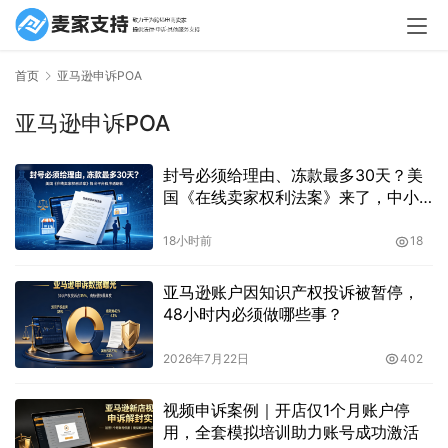
首页
亚马逊申诉POA
亚马逊申诉POA
封号必须给理由、冻款最多30天？美
国《在线卖家权利法案》来了，中小
卖家的正当程序时代要开启了吗？
18小时前
18
亚马逊账户因知识产权投诉被暂停，
48小时内必须做哪些事？
2026年7月22日
402
视频申诉案例｜开店仅1个月账户停
用，全套模拟培训助力账号成功激活