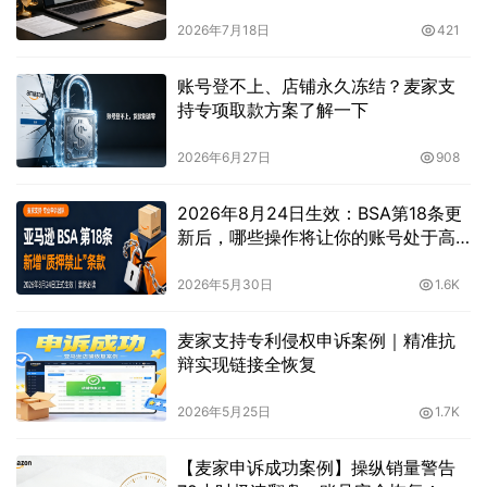
2026年7月18日
421
账号登不上、店铺永久冻结？麦家支
持专项取款方案了解一下
2026年6月27日
908
2026年8月24日生效：BSA第18条更
新后，哪些操作将让你的账号处于高
风险？
2026年5月30日
1.6K
麦家支持专利侵权申诉案例｜精准抗
辩实现链接全恢复
2026年5月25日
1.7K
【麦家申诉成功案例】操纵销量警告