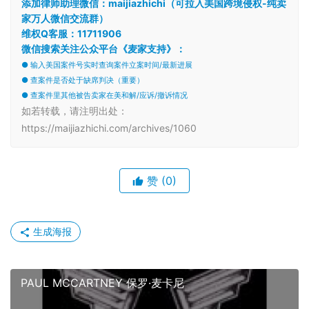
添加律师助理微信：maijiazhichi（可拉入美国跨境侵权-纯卖
家万人微信交流群）
维权Q客服：11711906
微信搜索关注公众平台《麦家支持》：
● 输入美国案件号实时查询案件立案时间/最新进展
● 查案件是否处于缺席判决（重要）
● 查案件里其他被告卖家在美和解/应诉/撤诉情况
如若转载，请注明出处：
https://maijiazhichi.com/archives/1060
赞
(0)
生成海报
PAUL MCCARTNEY 保罗·麦卡尼