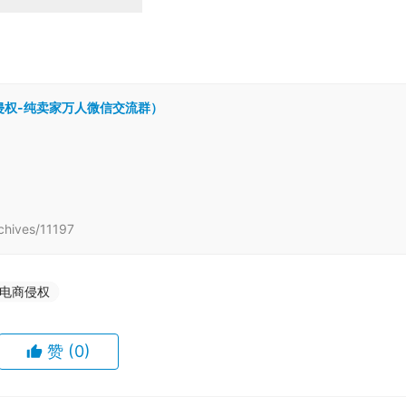
跨境侵权-纯卖家万人微信交流群）
ives/11197
电商侵权
赞
(0)