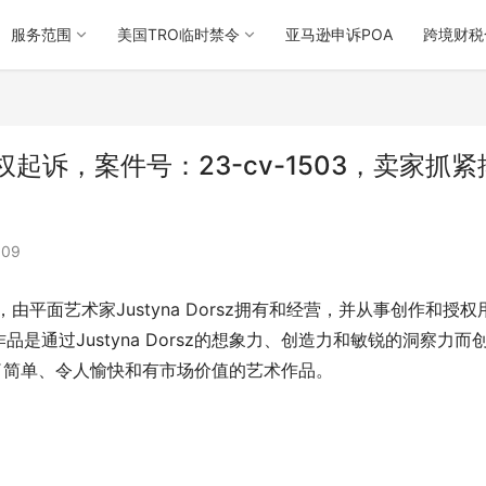
服务范围
美国TRO临时禁令
亚马逊申诉POA
跨境财税
版权起诉，案件号：23-cv-1503，卖家抓紧
109
公司，由平面艺术家Justyna Dorsz拥有和经营，并从事创作和授权
通过Justyna Dorsz的想象力、创造力和敏锐的洞察力而
出了简单、令人愉快和有市场价值的艺术作品。