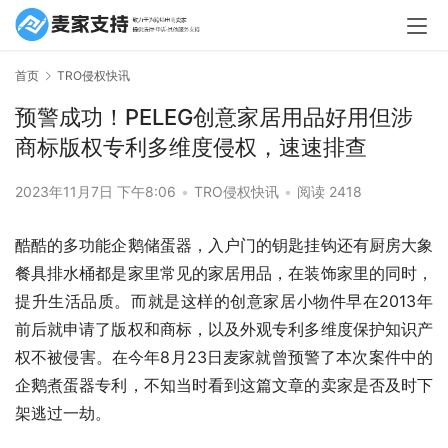
首页
TRO侵权快讯
预警成功！PELEG创意家居用品好用但涉
商标版权专利多维度侵权，速速排查
2023年11月7日 下午8:06
•
TRO侵权快讯
•
阅读 2418
酷酷的多功能企鹅储蛋器，入户门的钥匙挂钩还有厨房大象
餐具排水桶都是家里常见的家居用品，在装饰家里的同时，
提升生活品质。而就是这样的创意家居小物件早在2013年
前后就申请了版权和商标，以及外观专利多维度保护知识产
权不被侵害。在今年8月23日麦家就曾预警了本次案件中的
企鹅煮蛋器专利，不知当时看到这篇文章的卖家是否及时下
架逃过一劫。