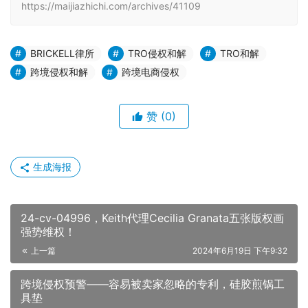
https://maijiazhichi.com/archives/41109
BRICKELL律所
TRO侵权和解
TRO和解
跨境侵权和解
跨境电商侵权
赞
(0)
生成海报
24-cv-04996，Keith代理Cecilia Granata五张版权画
强势维权！
上一篇
2024年6月19日 下午9:32
跨境侵权预警——容易被卖家忽略的专利，硅胶煎锅工
具垫