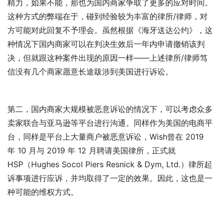
精力，如果不能，那也为国内商家争取了更多的应对时间。
这种方式的弊端在于，碰到经验较为丰富的律所/律师，对
方可能对此回复不予理会。虽然根据《海牙送达公约》，这
种情况下国内商家可以在判决生效后一年内申请撤销该判
决，但就跟这种案件出现的原因一样——上述律所/律师笃
信没有几个商家愿意长途跋涉到美国进行诉讼。
第二，国内商家大规模被恶意诉讼的情况下，可以考虑众多
卖家联合与亚马逊等平台进行沟通。同样作为美国的电商平
台，同样是平台上大量商户被恶意诉讼，Wish曾在 2019
年 10 月与 2019 年 12 月聘请美国律所，正式就
HSP（Hughes Socol Piers Resnick & Dym, Ltd.）律所起
诉事项进行应诉，并均取得了一定的效果。因此，这也是一
种可能的维权方式。