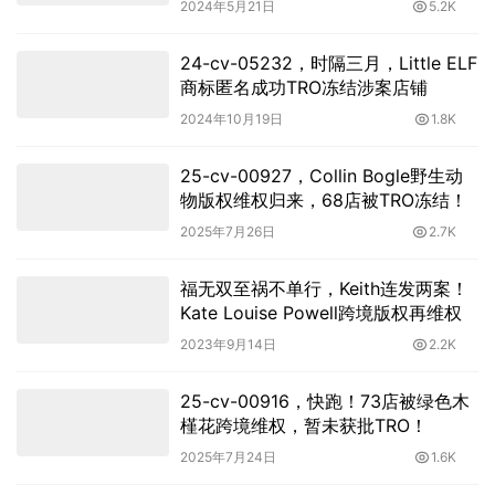
2024年5月21日
5.2K
24-cv-05232，时隔三月，Little ELF
商标匿名成功TRO冻结涉案店铺
2024年10月19日
1.8K
25-cv-00927，Collin Bogle野生动
物版权维权归来，68店被TRO冻结！
2025年7月26日
2.7K
福无双至祸不单行，Keith连发两案！
Kate Louise Powell跨境版权再维权
2023年9月14日
2.2K
25-cv-00916，快跑！73店被绿色木
槿花跨境维权，暂未获批TRO！
2025年7月24日
1.6K