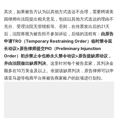
其次，如果被告方认为以其他方式送达不合理，需要聘请美
国律师向法院提出相关意见，包括以其他方式送达的理由不
充分、受理法院无管辖权等。否则，在传票发出后的21天
后，法院将视为被告拒不参加诉讼，后续的流程有：
由原告
申请
TRO（Temporary Restraining Order）临时禁令延
长动议>原告律师提交PIO（Preliminary Injunction
Order）初步禁止令也称永久禁令动议>原告提缺席动议，
并由法院做出缺席判决
。这里针对每个被告卖家，其判决金
额多在10万美金及以上。依据该缺席判决，原告律师可以申
请亚马逊等电商平台将被告商家账户的款项进行划扣。