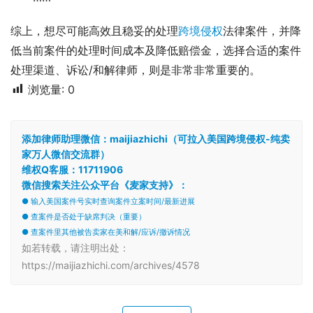
综上，想尽可能高效且稳妥的处理
跨境侵权
法律案件，并降
低当前案件的处理时间成本及降低赔偿金，选择合适的案件
处理渠道、诉讼/和解律师，则是非常非常重要的。
浏览量:
0
添加律师助理微信：maijiazhichi（可拉入美国跨境侵权-纯卖
家万人微信交流群）
维权Q客服：11711906
微信搜索关注公众平台《麦家支持》：
● 输入美国案件号实时查询案件立案时间/最新进展
● 查案件是否处于缺席判决（重要）
● 查案件里其他被告卖家在美和解/应诉/撤诉情况
如若转载，请注明出处：
https://maijiazhichi.com/archives/4578