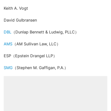
Keith A. Vogt
David Gulbransen
DBL
（Dunlap Bennett & Ludwig, PLLC）
AMS
（AM Sullivan Law, LLC）
ESP（Epstein Drangel LLP）
SMG
（Stephen M. Gaffigan, P.A.）