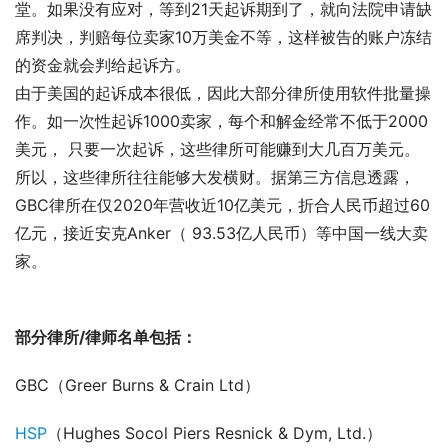
堂。如果没有应对，等到21天起诉期到了，就向法院申请缺
席判决，判赔每位卖家10万美金不等，这样被告的账户冻结
的资金就会判给起诉方。
由于美国的起诉成本很低，因此大部分律所使用软件批量操
作。如一次性起诉1000卖家，每个和解金经常不低于2000
美元， 只要一次起诉，这些律所可能赚到大几百万美元。
所以，这些律所往往能够大发横财。据第三方信息透露，
GBC律所在仅2020年营收近10亿美元，折合人民币超过60
亿元，接近安克Anker（ 93.53亿人民币）等中国一线大卖
家。
部分律所/律师名单包括：
GBC（Greer Burns & Crain Ltd）
HSP
（Hughes Socol Piers Resnick & Dym, Ltd.）