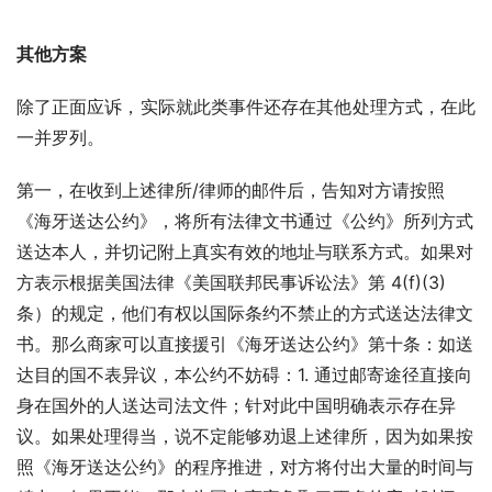
其他方案
除了正面应诉，实际就此类事件还存在其他处理方式，在此
一并罗列。
第一，在收到上述律所/律师的邮件后，告知对方请按照
《海牙送达公约》，将所有法律文书通过《公约》所列方式
送达本人，并切记附上真实有效的地址与联系方式。如果对
方表示根据美国法律《美国联邦民事诉讼法》第 4(f)(3)
条）的规定，他们有权以国际条约不禁止的方式送达法律文
书。那么商家可以直接援引《海牙送达公约》第十条：如送
达目的国不表异议，本公约不妨碍：1. 通过邮寄途径直接向
身在国外的人送达司法文件；针对此中国明确表示存在异
议。如果处理得当，说不定能够劝退上述律所，因为如果按
照《海牙送达公约》的程序推进，对方将付出大量的时间与