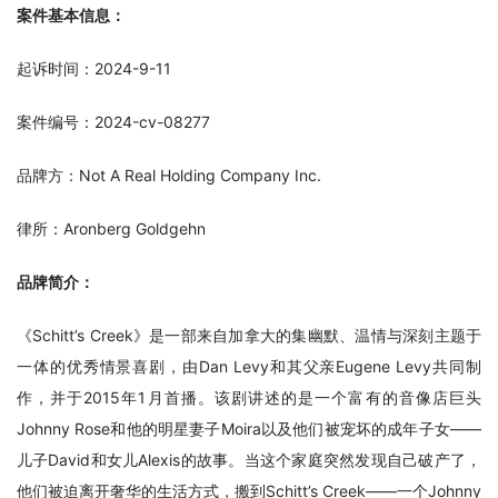
案件基本信息：
起诉时间：2024-9-11
案件编号：2024-cv-08277
品牌方：Not A Real Holding Company Inc.
律所：Aronberg Goldgehn
品牌简介：
《Schitt’s Creek》是一部来自加拿大的集幽默、温情与深刻主题于
一体的优秀情景喜剧，由Dan Levy和其父亲Eugene Levy共同制
作，并于2015年1月首播。该剧讲述的是一个富有的音像店巨头
Johnny Rose和他的明星妻子Moira以及他们被宠坏的成年子女——
儿子David和女儿Alexis的故事。当这个家庭突然发现自己破产了，
他们被迫离开奢华的生活方式，搬到Schitt’s Creek——一个Johnny 