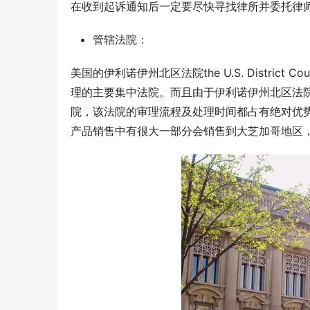
在收到起诉通知后一定要尽快寻找律所并委托律
管辖法院：
美国的伊利诺伊州北区法院the U.S. District Court 
理的主要集中法院。而且由于伊利诺伊州北区法
院，该法院的审理流程及处理时间都占有绝对优
产品销售中有很大一部分会销售到大芝加哥地区