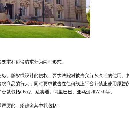
偿要求和诉讼请求分为两种形式。
商标、版权或设计的侵权，要求法院对被告实行永久性的使用、
侵权商品的行为，同时要求被告在任何线上平台都禁止使用原告
就包括eBay、速卖通、阿里巴巴、亚马逊和Wish等。
最严厉的，赔偿金其中就包括：
；