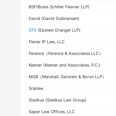
BSF(Boies Schilier Flexner LLP)
David (David Gulbransen)
EPS
(Epstein Drangel LLP)
Flener IP Law, LLC
Ference（Ference & Associates LLC）
Keener (Keener and Associates, P.C.)
MGB（Marshall, Gerstein & Borun LLP）
Sriplaw
Sladkus (Sladkus Law Group)
Saper Law Offices, LLC