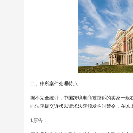
二、律所案件处理特点
据不完全统计，中国跨境电商被控诉的卖家一般
向法院提交诉状以请求法院颁发临时禁令，在以
1.原告：