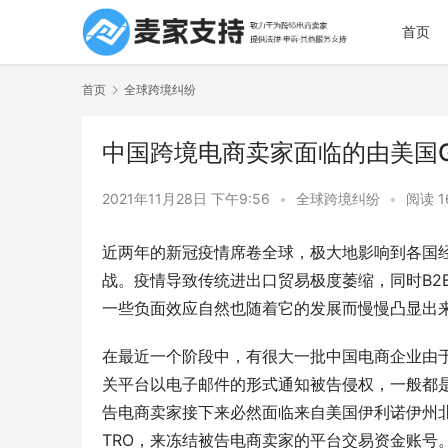
首页
首页
全球跨境纠纷
中国跨境电商卖家面临的由美国
2021年11月28日 下午9:56
•
全球跨境纠纷
•
阅读 1
近两年的新冠疫情席卷全球，极大地影响到各国
战。疫情导致传统进出口贸易极度萎缩，同时B2
一些负面效应自然也随着它的发展而慢慢凸显出
在最近一个阶段中，有很大一批中国电商企业由
关平台以电子邮件的形式通知被告侵权，一般都
告电商卖家接下来必然面临来自美国伊利诺伊州
TRO，来冻结被告电商卖家的平台交易资金账号