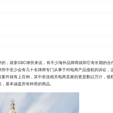
伴的，就拿GBC律所来说，有不少海外品牌商就和它有长期的合
律所中至少会有几十名律师专门从事于对电商产品侵权的诉讼，
权案件就有上百例，其中牵连相关电商卖家的更是数以万计，侵
品，基本涵盖所有种类的商品。