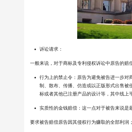
诉讼请求：
一般来说，对于商标及专利侵权诉讼中原告的赔
行为上的禁止令：原告为避免被告进一步对
制、散布、传播、仿造或以正版形式出售被
标或者其他已注册产品的设计等，其中线上平台
实质性的金钱赔偿：这一点对于被告来说是
要求被告赔偿原告因其侵权行为赚取的全部利润