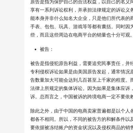
原告是指为保护自己的合法权益，以自己的名义
享有一系列诉讼权利，并承担法律规定的诉讼义
能本身并非什么知名大企业，只是他们所代表的
手表、包包、玩具、游戏等等都有囊括。同时因
些，而且这些周边在电商平台的销量也十分可观
被告：
被告是指侵犯原告利益，需要追究民事责任，并
专利侵权诉讼如果是由美国原告发起，通常情况
告数量加大可能会达到几百甚至上千家的程度。
法律上所规定的集体诉讼。因为如果是集体应诉
诉。总而言之，中国被诉的跨境电商一定不要依
除此之外，由于中国的电商卖家普遍都是以个人
都各不相同。所以，不同的被告方的和解条件以
要依据被冻结账户的资金状况以及侵权商品的销