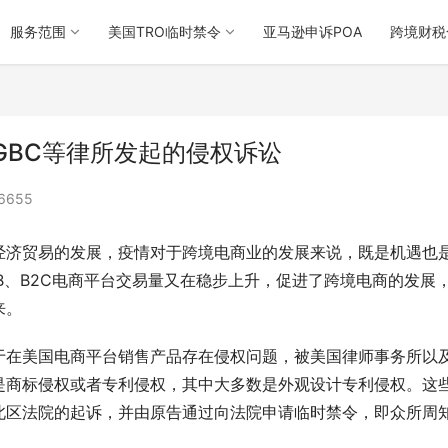
服务范围
美国TRO临时禁令
亚马逊申诉POA
跨境财税
GBC等律所发起的侵权诉讼
6655
经济贸易的发展，疫情对于跨境电商业的发展来说，既是机遇也
B、B2C电商平台交易量又在稳步上升，促进了跨境电商的发展
来。
于在美国电商平台销售产品存在侵权问题，被美国律师事务所以
是商标侵权或者专利侵权，其中大多数是外观设计专利侵权。这
北区法院的起诉，并由原告通过向法院申请临时禁令，即众所周
。