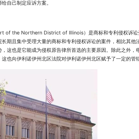
师给自己制定应诉方案。
of the Northern District of Illinois）是商标和专利侵权诉
院长期且集中受理大量的商标和专利侵权诉讼的案件，相比其他
势，这也是它能成为侵权原告律所首选的主要原因。除此之外，
，这也向伊利诺伊州北区法院对伊利诺伊州北区赋予了一定的管