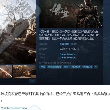
多跨境商家都已经嗅到了其中的商机，已经开始在亚马逊平台上售卖与该
  