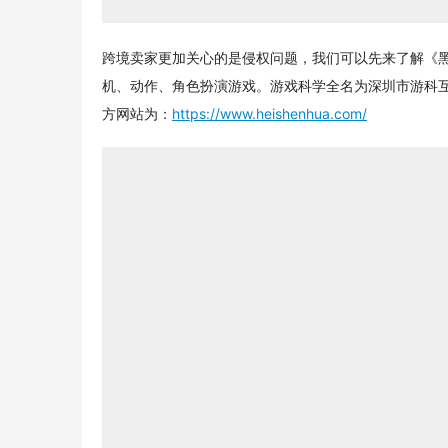
方网站为：
https://www.heishenhua.com/