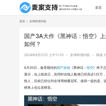
首页
首页
全球跨境纠纷
国产3A大作《黑神话：悟空》
如何？
2024年8月21日 上午11:55
•
全球跨境纠纷
•
阅读 2
8月20日，备受期待的
国产游戏
《黑神话：
悟空
》终于正
显示，在上线首日，其同时在线人数便已经高达125万，
惊人，目前已经位列全球周销量冠军。值得一提的是，该
榜单上也位居榜首。