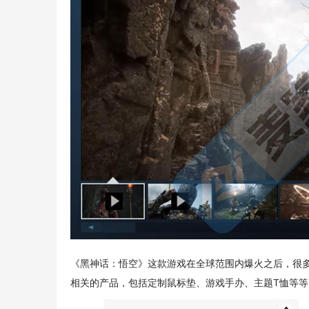
《黑神话：悟空》这款游戏在全球范围内爆火之后，很
相关的产品，包括定制鼠标垫、游戏手办、主题T恤等等：