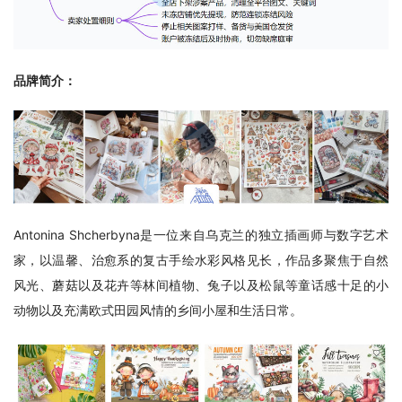
品牌简介：
Antonina Shcherbyna是一位来自乌克兰的独立插画师与数字艺术
家，以温馨、治愈系的复古手绘水彩风格见长，作品多聚焦于自然
风光、蘑菇以及花卉等林间植物、兔子以及松鼠等童话感十足的小
动物以及充满欧式田园风情的乡间小屋和生活日常。