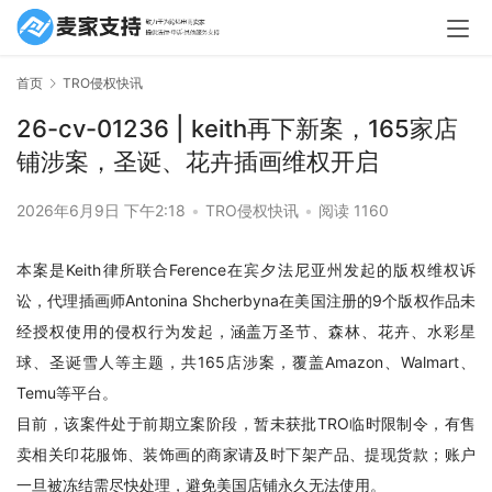
首页
TRO侵权快讯
26-cv-01236 | keith再下新案，165家店
铺涉案，圣诞、花卉插画维权开启
2026年6月9日 下午2:18
•
TRO侵权快讯
•
阅读 1160
本案是Keith律所联合Ference在宾夕法尼亚州发起的版权维权诉
讼，代理插画师Antonina Shcherbyna在美国注册的9个版权作品未
经授权使用的侵权行为发起，涵盖万圣节、森林、花卉、水彩星
球、圣诞雪人等主题，共165店涉案，覆盖Amazon、Walmart、
Temu等平台。
目前，该案件处于前期立案阶段，暂未获批TRO临时限制令，有售
卖相关印花服饰、装饰画的商家请及时下架产品、提现货款；账户
一旦被冻结需尽快处理，避免美国店铺永久无法使用。