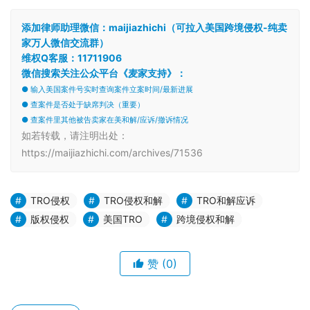
添加律师助理微信：maijiazhichi（可拉入美国跨境侵权-纯卖
家万人微信交流群）
维权Q客服：11711906
微信搜索关注公众平台《麦家支持》：
● 输入美国案件号实时查询案件立案时间/最新进展
● 查案件是否处于缺席判决（重要）
● 查案件里其他被告卖家在美和解/应诉/撤诉情况
如若转载，请注明出处：
https://maijiazhichi.com/archives/71536
TRO侵权
TRO侵权和解
TRO和解应诉
版权侵权
美国TRO
跨境侵权和解
赞
(0)