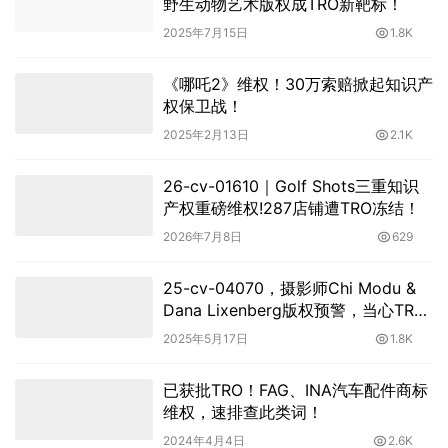
野生动物艺术版权成TRO新靶标！
2025年7月15日
1.8K
《哪吒2》维权！30万索赔掀起知识产
权保卫战！
2025年2月13日
2.1K
26-cv-01610｜Golf Shots三重知识
产权重磅维权!287店铺遭TRO冻结！
2026年7月8日
629
25-cv-04070，摄影师Chi Modu &
Dana Lixenberg版权预警，当心TRO
冻结！
2025年5月17日
1.8K
已获批TRO！FAG、INA汽车配件商标
维权，速排查此类词！
2024年4月4日
2.6K