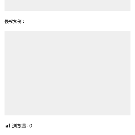
侵权实例：
浏览量:
0